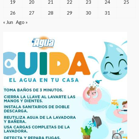
19
20
21
22
23
24
25
26
27
28
29
30
31
« Jun
Ago »