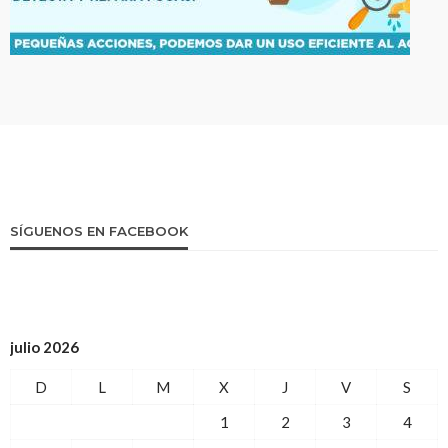
SÍGUENOS EN FACEBOOK
julio 2026
D
L
M
X
J
V
S
1
2
3
4