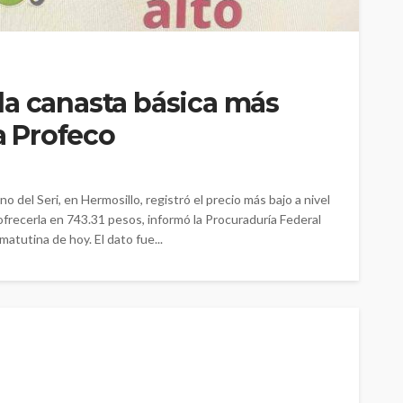
la canasta básica más
la Profeco
o del Seri, en Hermosillo, registró el precio más bajo a nivel
 ofrecerla en 743.31 pesos, informó la Procuraduría Federal
atutina de hoy. El dato fue...