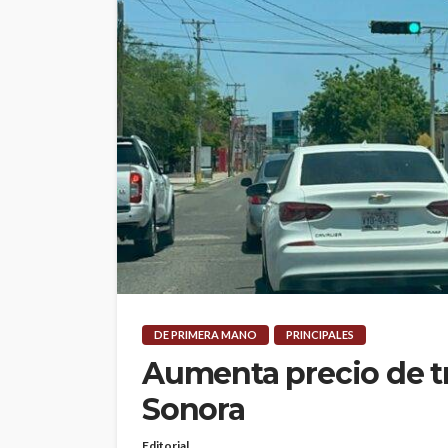
DE PRIMERA MANO
PRINCIPALES
Aumenta precio de t
Sonora
Editorial