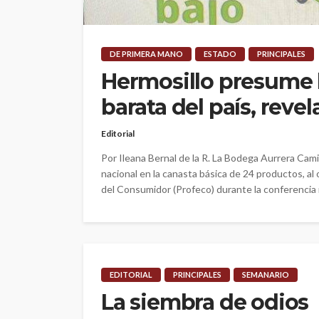
DE PRIMERA MANO
ESTADO
PRINCIPALES
Hermosillo presume 
barata del país, reve
Editorial
Por Ileana Bernal de la R. La Bodega Aurrera Camin
nacional en la canasta básica de 24 productos, al
del Consumidor (Profeco) durante la conferencia m
EDITORIAL
PRINCIPALES
SEMANARIO
La siembra de odios