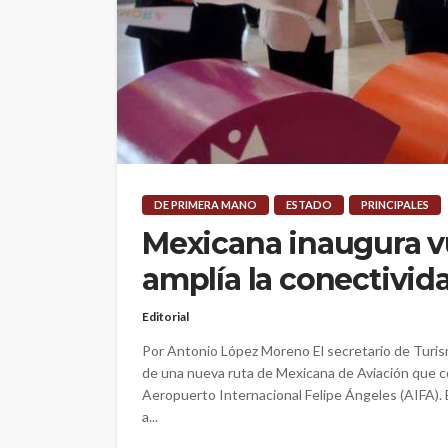
DE PRIMERA MANO
ESTADO
PRINCIPALES
Mexicana inaugura v
amplía la conectivid
Editorial
Por Antonio López Moreno El secretario de Turis
de una nueva ruta de Mexicana de Aviación que co
Aeropuerto Internacional Felipe Ángeles (AIFA). 
a...