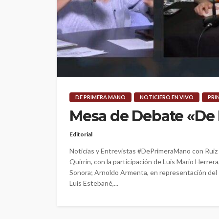
DE PRIMERA MANO
NOTICIERO EN VIVO
PRI
Mesa de Debate «De
Editorial
Noticias y Entrevistas #DePrimeraMano con Ruiz
Quirrín, con la participación de Luis Mario Herr
Sonora; Arnoldo Armenta, en representación del 
Luis Estebané,...