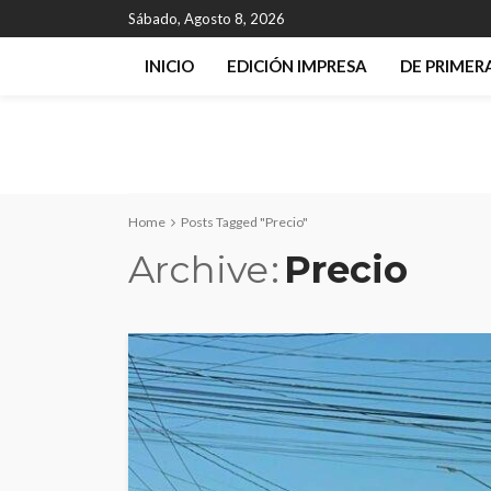
Sábado, Agosto 8, 2026
INICIO
EDICIÓN IMPRESA
DE PRIME
Home
Posts Tagged "Precio"
Archive
Precio