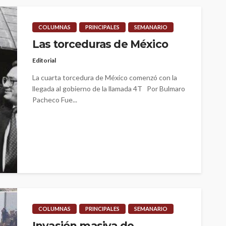
COLUMNAS
PRINCIPALES
SEMANARIO
Las torceduras de México
Editorial
La cuarta torcedura de México comenzó con la
llegada al gobierno de la llamada 4T Por Bulmaro
Pacheco Fue...
COLUMNAS
PRINCIPALES
SEMANARIO
Invasión masiva de