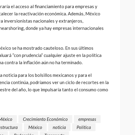
raría el acceso al financiamiento para empresas y
rtalecer la reactivación económica. Además, México
a inversionistas nacionales y extranjeros,
 nearshoring, donde ya hay empresas internacionales
México se ha mostrado cauteloso. En sus últimos
uará “con prudencia” cualquier ajuste en la política
a contra la inflación aún no ha terminado.
na noticia para los bolsillos mexicanos y para el
encia continúa, podríamos ver un ciclo de recortes en la
estre del año, lo que impulsaría tanto el consumo como
México
Crecimiento Económico
empresas
estructura
México
noticia
Política