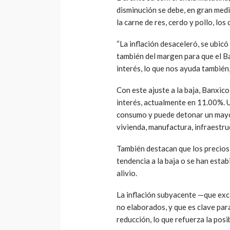
disminución se debe, en gran medi
la carne de res, cerdo y pollo, lo
“La inflación desaceleró, se ubic
también del margen para que el B
interés, lo que nos ayuda también,
Con este ajuste a la baja, Banxic
interés, actualmente en 11.00%. U
consumo y puede detonar un mayor
vivienda, manufactura, infraestr
También destacan que los precios
tendencia a la baja o se han estab
alivio.
La inflación subyacente —que exc
no elaborados, y que es clave par
reducción, lo que refuerza la posi