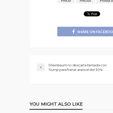
Precio
Precios
Product
SHARE ON FACEBO
Sheinbaum no descarta llamada con
Trump para frenar arancel del 30%
YOU MIGHT ALSO LIKE