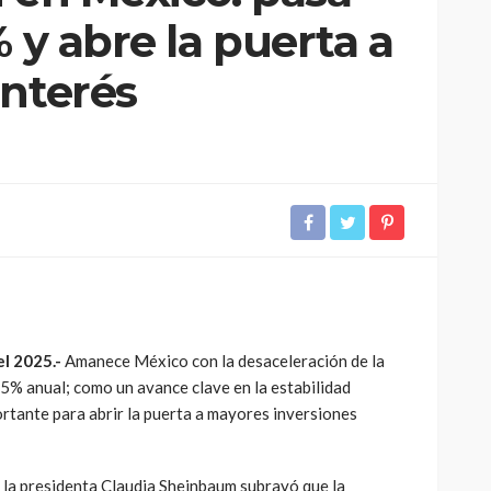
% y abre la puerta a
interés
el 2025.-
Amanece México con la desaceleración de la
55% anual; como un avance clave en la estabilidad
rtante para abrir la puerta a mayores inversiones
 la presidenta Claudia Sheinbaum subrayó que la