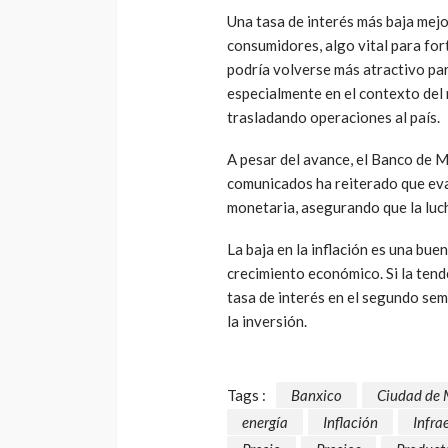
Una tasa de interés más baja mejo
consumidores, algo vital para fo
podría volverse más atractivo par
especialmente en el contexto del
trasladando operaciones al país.
A pesar del avance, el Banco de 
comunicados ha reiterado que eval
monetaria, asegurando que la luch
La baja en la inflación es una bue
crecimiento económico. Si la tend
tasa de interés en el segundo sem
la inversión.
Tags :
Banxico
Ciudad de 
energía
Inflación
Infra