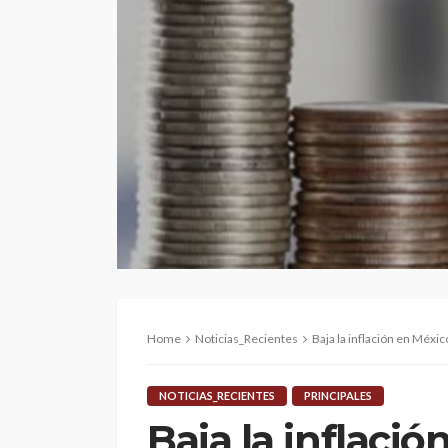
Home
Noticias_Recientes
Baja la inflación en Méxic
NOTICIAS_RECIENTES
PRINCIPALES
Baja la inflaci