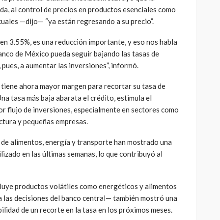
da, al control de precios en productos esenciales como
s cuales —dijo— “ya están regresando a su precio”.
ó en 3.55%, es una reducción importante, y eso nos habla
anco de México pueda seguir bajando las tasas de
 pues, a aumentar las inversiones”, informó.
o tiene ahora mayor margen para recortar su tasa de
na tasa más baja abarata el crédito, estimula el
 flujo de inversiones, especialmente en sectores como
uctura y pequeñas empresas.
 de alimentos, energía y transporte han mostrado una
ilizado en las últimas semanas, lo que contribuyó al
luye productos volátiles como energéticos y alimentos
a las decisiones del banco central— también mostró una
bilidad de un recorte en la tasa en los próximos meses.