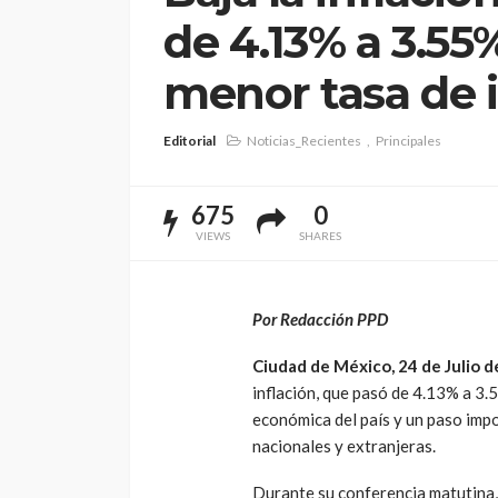
de 4.13% a 3.55
menor tasa de 
Editorial
Noticias_Recientes
Principales
675
0
VIEWS
SHARES
Por Redacción PPD
Ciudad de México, 24 de Julio d
inflación, que pasó de 4.13% a 3.
económica del país y un paso impo
nacionales y extranjeras.
Durante su conferencia matutina,