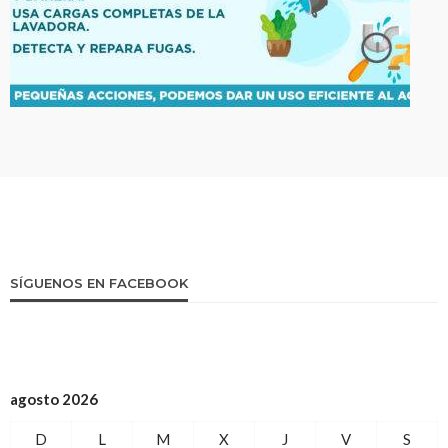
SÍGUENOS EN FACEBOOK
agosto 2026
D
L
M
X
J
V
S