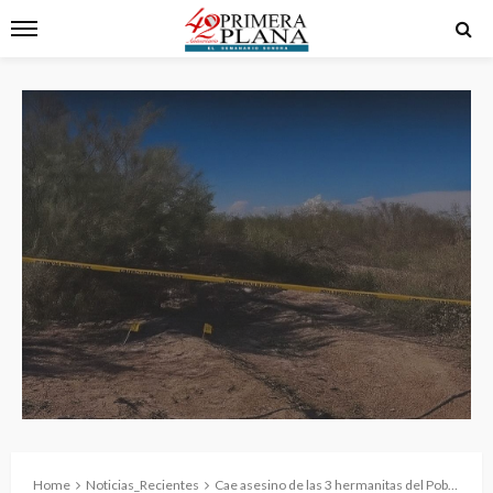
Home
Noticias_Recientes
Cae asesino de las 3 hermanitas del Poblado Miguel Alemán