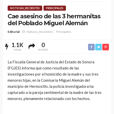
NOTICIAS_RECIENTES
PRINCIPALES
Cae asesino de las 3 hermanitas
del Poblado Miguel Alemán
Editorial
Noticias_Recientes
Principales
1.1K
0
VIEWS
SHARES
La Fiscalía General de Justicia del Estado de Sonora
(FGJES) informa que como resultado de las
investigaciones por el homicidio de la madre y sus tres
menores hijas, en la Comisaría Miguel Alemán del
municipio de Hermosillo, la policía investigadora ha
capturado a la pareja sentimental de la madre de las tres
menores, plenamente relacionado con los hechos.