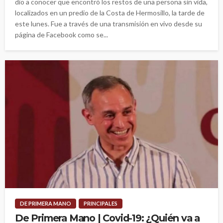
dio a conocer que encontró los restos de una persona sin vida,
localizados en un predio de la Costa de Hermosillo, la tarde de
este lunes. Fue a través de una transmisión en vivo desde su
página de Facebook como se...
DE PRIMERA MANO
PRINCIPALES
De Primera Mano | Covid-19: ¿Quién va a