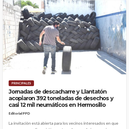
PRINCIPALES
Jornadas de descacharre y Llantatón
acopiaron 392 toneladas de desechos y
casi 12 mil neumáticos en Hermosillo
Editorial PPD
La invitación está abierta para los vecinos interesados en que