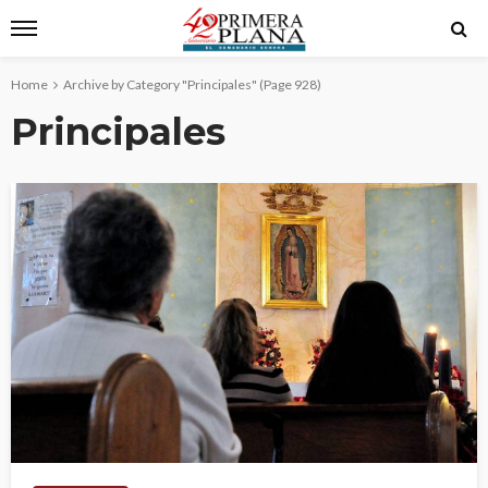
Home
Archive by Category "Principales"
(Page 928)
Principales