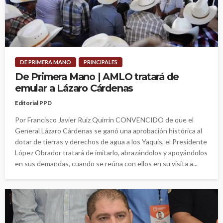
DE PRIMERA MANO
PRINCIPALES
De Primera Mano | AMLO tratará de
emular a Lázaro Cárdenas
Editorial PPD
Por Francisco Javier Ruiz Quirrín CONVENCIDO de que el
General Lázaro Cárdenas se ganó una aprobación histórica al
dotar de tierras y derechos de agua a los Yaquis, el Presidente
López Obrador tratará de imitarlo, abrazándolos y apoyándolos
en sus demandas, cuando se reúna con ellos en su visita a...