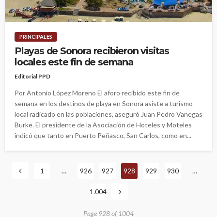
PRINCIPALES
Playas de Sonora recibieron visitas
locales este fin de semana
Editorial PPD
Por Antonio López Moreno El aforo recibido este fin de
semana en los destinos de playa en Sonora asiste a turismo
local radicado en las poblaciones, aseguró Juan Pedro Vanegas
Burke. El presidente de la Asociación de Hoteles y Moteles
indicó que tanto en Puerto Peñasco, San Carlos, como en...
1
…
926
927
928
929
930
…
1.004
Page 928 of 1004