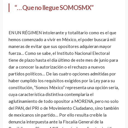
“… Que no llegue SOMOSMX”
EN UN RÉGIMEN intolerante y totalitario como es el que
hemos comenzado a vivir en México, el poder buscará mil
maneras de evitar que sus opositores adquieran mayor
fuerza… Como se sabe, el Instituto Nacional Electoral
tiene de plazo hasta el día último de este mes de junio para
dar a conocer la autorización o el rechazo a nuevos
partidos políticos… De las cuatro opciones admitidas por
haber cumplido los requisitos exigidos por la Ley para su
constitución, “Somos México” representa una opción seria,
cuya característica distintiva contemplaría el
aglutinamiento de todo opositor a MORENA, pero no solo
del PAN, del PRI o de Movimiento Ciudadano, sino también
de mexicanos sin partido… Por ello resulta creíble la
denuncia interpuesta ante la Fiscalía General de la