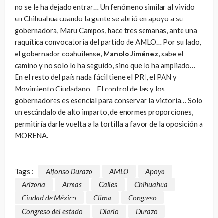
no se le ha dejado entrar… Un fenómeno similar al vivido
en Chihuahua cuando la gente se abrió en apoyo a su
gobernadora, Maru Campos, hace tres semanas, ante una
raquítica convocatoria del partido de AMLO… Por su lado,
el gobernador coahuilense,
Manolo Jiménez
, sabe el
camino y no solo lo ha seguido, sino que lo ha ampliado…
En el resto del país nada fácil tiene el PRI, el PAN y
Movimiento Ciudadano… El control de las y los
gobernadores es esencial para conservar la victoria… Solo
un escándalo de alto imparto, de enormes proporciones,
permitiría darle vuelta a la tortilla a favor de la oposición a
MORENA.
Tags :
Alfonso Durazo
AMLO
Apoyo
Arizona
Armas
Calles
Chihuahua
Ciudad de México
Clima
Congreso
Congreso del estado
Diario
Durazo