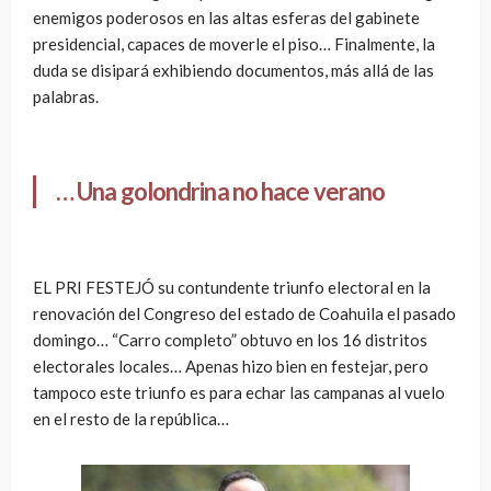
enemigos poderosos en las altas esferas del gabinete
presidencial, capaces de moverle el piso… Finalmente, la
duda se disipará exhibiendo documentos, más allá de las
palabras.
… Una golondrina no hace verano
EL PRI FESTEJÓ su contundente triunfo electoral en la
renovación del Congreso del estado de Coahuila el pasado
domingo… “Carro completo” obtuvo en los 16 distritos
electorales locales… Apenas hizo bien en festejar, pero
tampoco este triunfo es para echar las campanas al vuelo
en el resto de la república…