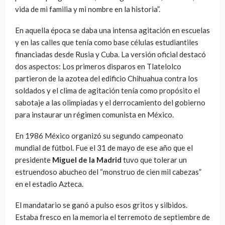
vida de mi familia y mi nombre en la historia”.
En aquella época se daba una intensa agitación en escuelas
y en las calles que tenía como base células estudiantiles
financiadas desde Rusia y Cuba. La versión oficial destacó
dos aspectos: Los primeros disparos en Tlatelolco
partieron de la azotea del edificio Chihuahua contra los
soldados y el clima de agitación tenía como propósito el
sabotaje a las olimpiadas y el derrocamiento del gobierno
para instaurar un régimen comunista en México.
En 1986 México organizó su segundo campeonato
mundial de fútbol. Fue el 31 de mayo de ese año que el
presidente
Miguel de la Madrid
tuvo que tolerar un
estruendoso abucheo del “monstruo de cien mil cabezas”
en el estadio Azteca.
El mandatario se ganó a pulso esos gritos y silbidos.
Estaba fresco en la memoria el terremoto de septiembre de