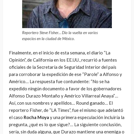
Reportero Steve Fisher… Dio la vuelta en varios
espacios en la ciudad de México.
Finalmente, en el inicio de esta semana, el diario “La
Opinión”, de California en los EE.UU., recurrió a fuentes
oficiales de la Secretaría de Seguridad Interior del país
para corroborar la expedición de ese “Parole” a Alfonso y
Américo… La respuesta fue contundente: “No se ha
expedido ningún documento a favor de los gobernadores
Alfonso Durazo Montaño y Américo Villarreal Anaya”…
Así, con sus nombres y apellidos… Round ganado… El
reportero Fisher, de “LA Times”, fue el mismo que adelantó
el caso
Rocha Moya
y una primera especulación incluiría la
pregunta, ¿qué es lo que sigue?… La siguiente conclusión,
sería, sin duda alguna, que Durazo mantiene una enemiga o