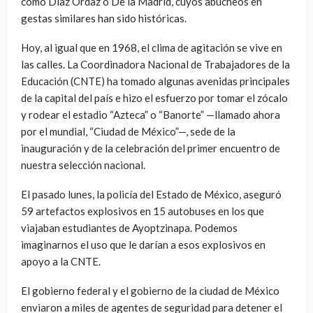
como Díaz Ordaz o De la Madrid, cuyos abucheos en
gestas similares han sido históricas.
Hoy, al igual que en 1968, el clima de agitación se vive en
las calles. La Coordinadora Nacional de Trabajadores de la
Educación (CNTE) ha tomado algunas avenidas principales
de la capital del país e hizo el esfuerzo por tomar el zócalo
y rodear el estadio “Azteca” o “Banorte” —llamado ahora
por el mundial, “Ciudad de México”—, sede de la
inauguración y de la celebración del primer encuentro de
nuestra selección nacional.
El pasado lunes, la policía del Estado de México, aseguró
59 artefactos explosivos en 15 autobuses en los que
viajaban estudiantes de Ayoptzinapa. Podemos
imaginarnos el uso que le darían a esos explosivos en
apoyo a la CNTE.
El gobierno federal y el gobierno de la ciudad de México
enviaron a miles de agentes de seguridad para detener el