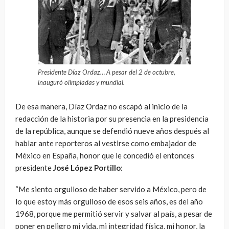
Presidente Díaz Ordaz… A pesar del 2 de octubre,
inauguró olimpiadas y mundial.
De esa manera, Díaz Ordaz no escapó al inicio de la
redacción de la historia por su presencia en la presidencia
de la república, aunque se defendió nueve años después al
hablar ante reporteros al vestirse como embajador de
México en España, honor que le concedió el entonces
presidente
José López Portillo
:
“Me siento orgulloso de haber servido a México, pero de
lo que estoy más orgulloso de esos seis años, es del año
1968, porque me permitió servir y salvar al país, a pesar de
poner en peligro mi vida, mi integridad física, mi honor, la