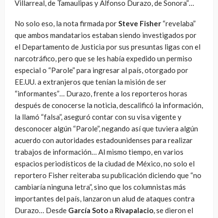
Villarreal, de Tamaulipas y Alfonso Durazo, de Sonora”…
No solo eso, la nota firmada por
Steve Fisher
“revelaba”
que ambos mandatarios estaban siendo investigados por
el Departamento de Justicia por sus presuntas ligas con el
narcotráfico, pero que se les había expedido un permiso
especial o “Parole” para ingresar al país, otorgado por
EE.UU. a extranjeros que tenían la misión de ser
“informantes”… Durazo, frente a los reporteros horas
después de conocerse la noticia, descalificó la información,
la llamó “falsa”, aseguró contar con su visa vigente y
desconocer algún “Parole”, negando así que tuviera algún
acuerdo con autoridades estadounidenses para realizar
trabajos de información… Al mismo tiempo, en varios
espacios periodísticos de la ciudad de México, no solo el
reportero Fisher reiteraba su publicación diciendo que “no
cambiaría ninguna letra”, sino que los columnistas más
importantes del país, lanzaron un alud de ataques contra
Durazo… Desde
García Soto
a
Rivapalacio
, se dieron el