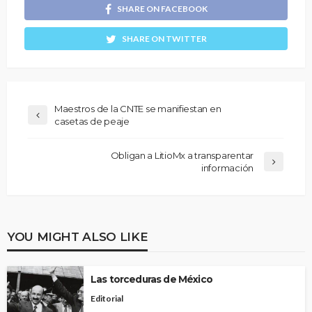
SHARE ON FACEBOOK
SHARE ON TWITTER
Maestros de la CNTE se manifiestan en
casetas de peaje
Obligan a LitioMx a transparentar
información
YOU MIGHT ALSO LIKE
Las torceduras de México
Editorial