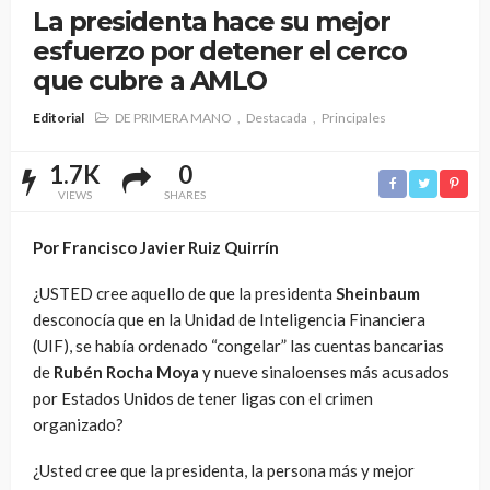
La presidenta hace su mejor
esfuerzo por detener el cerco
que cubre a AMLO
Editorial
DE PRIMERA MANO
Destacada
Principales
1.7K
0
VIEWS
SHARES
Por Francisco Javier Ruiz Quirrín
¿USTED cree aquello de que la presidenta
Sheinbaum
desconocía que en la Unidad de Inteligencia Financiera
(UIF), se había ordenado “congelar” las cuentas bancarias
de
Rubén Rocha Moya
y nueve sinaloenses más acusados
por Estados Unidos de tener ligas con el crimen
organizado?
¿Usted cree que la presidenta, la persona más y mejor