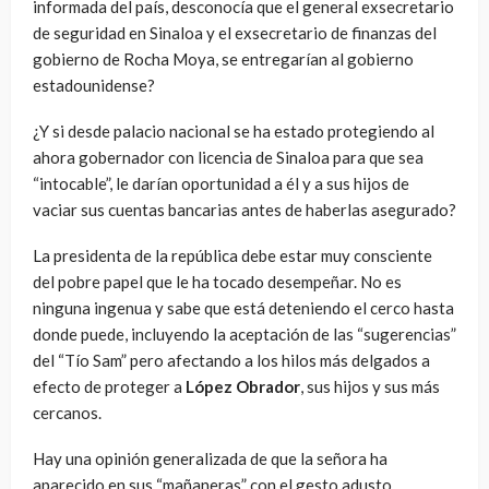
informada del país, desconocía que el general exsecretario
de seguridad en Sinaloa y el exsecretario de finanzas del
gobierno de Rocha Moya, se entregarían al gobierno
estadounidense?
¿Y si desde palacio nacional se ha estado protegiendo al
ahora gobernador con licencia de Sinaloa para que sea
“intocable”, le darían oportunidad a él y a sus hijos de
vaciar sus cuentas bancarias antes de haberlas asegurado?
La presidenta de la república debe estar muy consciente
del pobre papel que le ha tocado desempeñar. No es
ninguna ingenua y sabe que está deteniendo el cerco hasta
donde puede, incluyendo la aceptación de las “sugerencias”
del “Tío Sam” pero afectando a los hilos más delgados a
efecto de proteger a
López Obrador
, sus hijos y sus más
cercanos.
Hay una opinión generalizada de que la señora ha
aparecido en sus “mañaneras” con el gesto adusto,