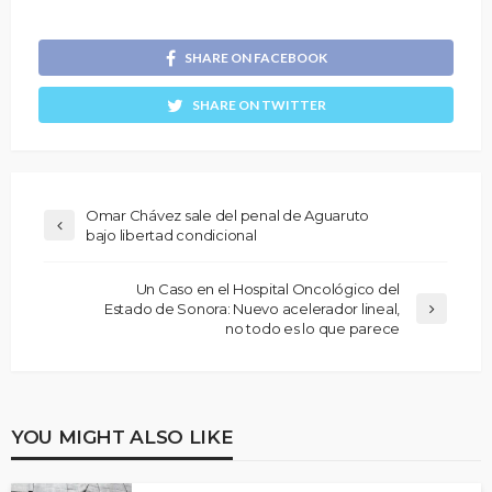
SHARE ON FACEBOOK
SHARE ON TWITTER
Omar Chávez sale del penal de Aguaruto
bajo libertad condicional
Un Caso en el Hospital Oncológico del
Estado de Sonora: Nuevo acelerador lineal,
no todo es lo que parece
YOU MIGHT ALSO LIKE