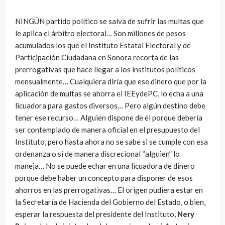
NINGÚN partido político se salva de sufrir las multas que
le aplica el árbitro electoral… Son millones de pesos
acumulados los que el Instituto Estatal Electoral y de
Participación Ciudadana en Sonora recorta de las
prerrogativas que hace llegar a los institutos políticos
mensualmente… Cualquiera diría que ese dinero que por la
aplicación de multas se ahorra el IEEydePC, lo echa a una
licuadora para gastos diversos… Pero algún destino debe
tener ese recurso… Alguien dispone de él porque debería
ser contemplado de manera oficial en el presupuesto del
Instituto, pero hasta ahora no se sabe si se cumple con esa
ordenanza o si de manera discrecional “alguien” lo
maneja… No se puede echar en una licuadora de dinero
porque debe haber un concepto para disponer de esos
ahorros en las prerrogativas… El origen pudiera estar en
la Secretaría de Hacienda del Gobierno del Estado, o bien,
esperar la respuesta del presidente del Instituto,
Nery