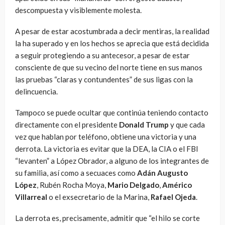
descompuesta y visiblemente molesta.
A pesar de estar acostumbrada a decir mentiras, la realidad
la ha superado y en los hechos se aprecia que está decidida
a seguir protegiendo a su antecesor, a pesar de estar
consciente de que su vecino del norte tiene en sus manos
las pruebas “claras y contundentes” de sus ligas con la
delincuencia.
Tampoco se puede ocultar que continúa teniendo contacto
directamente con el presidente
Donald Trump
y que cada
vez que hablan por teléfono, obtiene una victoria y una
derrota. La victoria es evitar que la DEA, la CIA o el FBI
“levanten” a López Obrador, a alguno de los integrantes de
su familia, así como a secuaces como
Adán Augusto
López
, Rubén Rocha Moya,
Mario Delgado
,
Américo
Villarreal
o el exsecretario de la Marina,
Rafael Ojeda
.
La derrota es, precisamente, admitir que “el hilo se corte