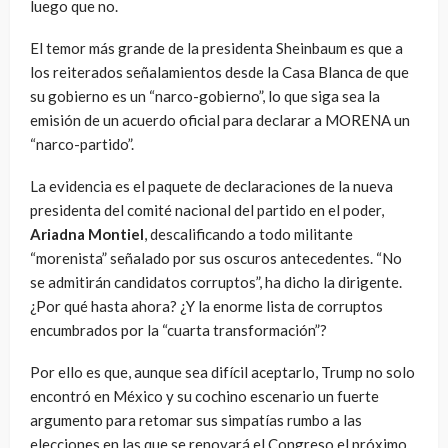
luego que no.
El temor más grande de la presidenta Sheinbaum es que a
los reiterados señalamientos desde la Casa Blanca de que
su gobierno es un “narco-gobierno”, lo que siga sea la
emisión de un acuerdo oficial para declarar a MORENA un
“narco-partido”.
La evidencia es el paquete de declaraciones de la nueva
presidenta del comité nacional del partido en el poder,
Ariadna Montiel
, descalificando a todo militante
“morenista” señalado por sus oscuros antecedentes. “No
se admitirán candidatos corruptos”, ha dicho la dirigente.
¿Por qué hasta ahora? ¿Y la enorme lista de corruptos
encumbrados por la “cuarta transformación”?
Por ello es que, aunque sea difícil aceptarlo, Trump no solo
encontró en México y su cochino escenario un fuerte
argumento para retomar sus simpatías rumbo a las
elecciones en las que se renovará el Congreso el próximo