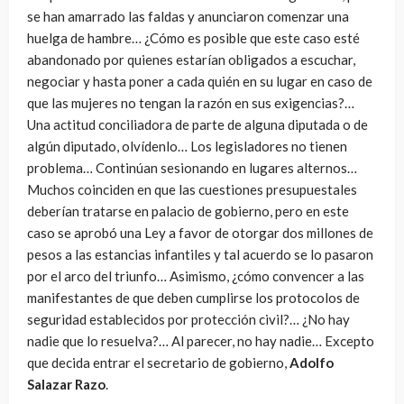
se han amarrado las faldas y anunciaron comenzar una
huelga de hambre… ¿Cómo es posible que este caso esté
abandonado por quienes estarían obligados a escuchar,
negociar y hasta poner a cada quién en su lugar en caso de
que las mujeres no tengan la razón en sus exigencias?…
Una actitud conciliadora de parte de alguna diputada o de
algún diputado, olvídenlo… Los legisladores no tienen
problema… Continúan sesionando en lugares alternos…
Muchos coinciden en que las cuestiones presupuestales
deberían tratarse en palacio de gobierno, pero en este
caso se aprobó una Ley a favor de otorgar dos millones de
pesos a las estancias infantiles y tal acuerdo se lo pasaron
por el arco del triunfo… Asimismo, ¿cómo convencer a las
manifestantes de que deben cumplirse los protocolos de
seguridad establecidos por protección civil?… ¿No hay
nadie que lo resuelva?… Al parecer, no hay nadie… Excepto
que decida entrar el secretario de gobierno,
Adolfo
Salazar Razo
.