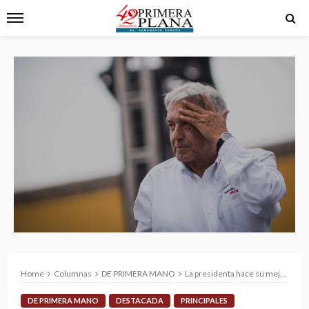
Home
Columnas
DE PRIMERA MANO
La presidenta hace su mejor esfuerzo por detener el cerco que cubre a AMLO
DE PRIMERA MANO
DESTACADA
PRINCIPALES