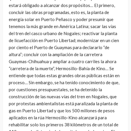
estará obligado a alcanzar dos propósitos… El primero,
concluir las obras programadas, esto es, la planta de
energía solar en Puerto Peñasco y poder presumir que
tenemos la más grande en América Latina; sacar las vías
del tren del casco urbano de Nogales; reactivar la planta
de licuefacción en Puerto Libertad; modernizar en un cien
por ciento el Puerto de Guaymas para declararlo “de
altura”; concluir con la ampliación de la carretera
Guaymas-Chihuahua y ampliar a cuatro carriles la ahora
“carretera de la muerte”, Hermosillo-Bahía de Kino… Se
entiende que todas estas grandes obras públicas están en
proceso… Sin embargo, se ha tenido conocimiento de que,
por cuestiones presupuestales, se ha detenido la
construcción de las nuevas vías del tren en Nogales, que
por protestas ambientalistas está paralizada la planta de
gas en Puerto Libertad y que los 500 millones de pesos
aplicados en la rúa Hermosillo-Kino alcanzará para
rehabilitar solo los primeros 38 kilómetros de un total de