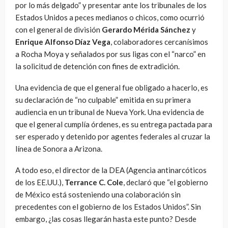
por lo más delgado” y presentar ante los tribunales de los
Estados Unidos a peces medianos o chicos, como ocurrió
con el general de división
Gerardo Mérida Sánchez
y
Enrique Alfonso Díaz Vega
, colaboradores cercanísimos
a Rocha Moya y señalados por sus ligas con el “narco” en
la solicitud de detención con fines de extradición.
Una evidencia de que el general fue obligado a hacerlo, es
su declaración de “no culpable” emitida en su primera
audiencia en un tribunal de Nueva York. Una evidencia de
que el general cumplía órdenes, es su entrega pactada para
ser esperado y detenido por agentes federales al cruzar la
línea de Sonora a Arizona.
A todo eso, el director de la DEA (Agencia antinarcóticos
de los EE.UU.),
Terrance C. Cole
, declaró que “el gobierno
de México está sosteniendo una colaboración sin
precedentes con el gobierno de los Estados Unidos”. Sin
embargo, ¿las cosas llegarán hasta este punto? Desde