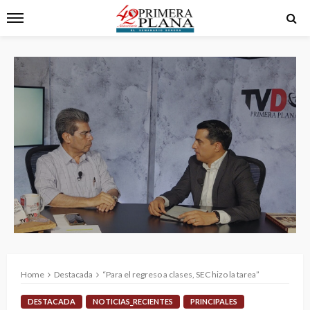
Home
Destacada
“Para el regreso a clases, SEC hizo la tarea”
DESTACADA
NOTICIAS_RECIENTES
PRINCIPALES