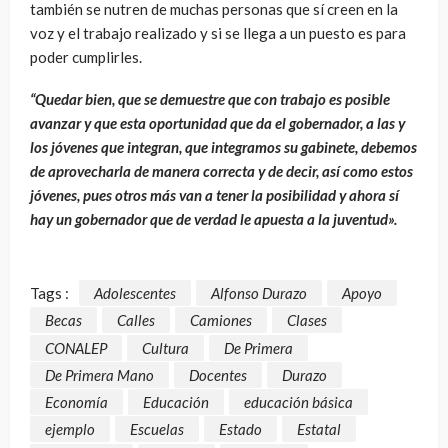
también se nutren de muchas personas que sí creen en la
voz y el trabajo realizado y si se llega a un puesto es para
poder cumplirles.
“Quedar bien, que se demuestre que con trabajo es posible
avanzar y que esta oportunidad que da el gobernador, a las y
los jóvenes que integran, que integramos su gabinete, debemos
de aprovecharla de manera correcta y de decir, así como estos
jóvenes, pues otros más van a tener la posibilidad y ahora sí
hay un gobernador que de verdad le apuesta a la juventud».
Tags :
Adolescentes
Alfonso Durazo
Apoyo
Becas
Calles
Camiones
Clases
CONALEP
Cultura
De Primera
De Primera Mano
Docentes
Durazo
Economía
Educación
educación básica
ejemplo
Escuelas
Estado
Estatal