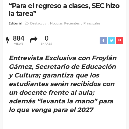
“Para el regreso a clases, SEC hizo
la tarea”
Editorial
Destacada
Noticias_Recientes
Principales
884
0
VIEWS
SHARES
Entrevista Exclusiva con Froylán
Gámez, Secretario de Educación
y Cultura; garantiza que los
estudiantes serán recibidos con
un docente frente al aula;
además “levanta la mano” para
lo que venga para el 2027