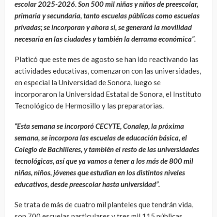
escolar 2025-2026. Son 500 mil niñas y niños de preescolar,
primaria y secundaria, tanto escuelas públicas como escuelas
privadas; se incorporan y ahora sí, se generará la movilidad
necesaria en las ciudades y también la derrama económica”.
Platicó que este mes de agosto se han ido reactivando las
actividades educativas, comenzaron con las universidades,
en especial la Universidad de Sonora, luego se
incorporaron la Universidad Estatal de Sonora, el Instituto
Tecnológico de Hermosillo y las preparatorias.
“Esta semana se incorporó CECYTE, Conalep, la próxima
semana, se incorpora las escuelas de educación básica, el
Colegio de Bachilleres, y también el resto de las universidades
tecnológicas, así que ya vamos a tener a los más de 800 mil
niñas, niños, jóvenes que estudian en los distintos niveles
educativos, desde preescolar hasta universidad”.
Se trata de más de cuatro mil planteles que tendrán vida,
son 700 escuelas particulares y tres mil 115 públicas,