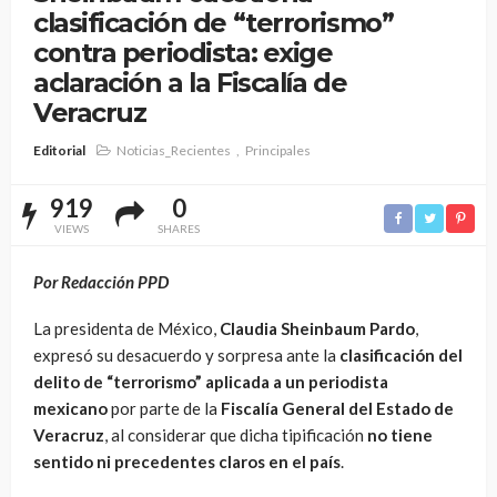
clasificación de “terrorismo”
contra periodista: exige
aclaración a la Fiscalía de
Veracruz
Editorial
Noticias_Recientes
Principales
919
0
VIEWS
SHARES
Por Redacción PPD
La presidenta de México,
Claudia Sheinbaum Pardo
,
expresó su desacuerdo y sorpresa ante la
clasificación del
delito de “terrorismo” aplicada a un periodista
mexicano
por parte de la
Fiscalía General del Estado de
Veracruz
, al considerar que dicha tipificación
no tiene
sentido ni precedentes claros en el país
.