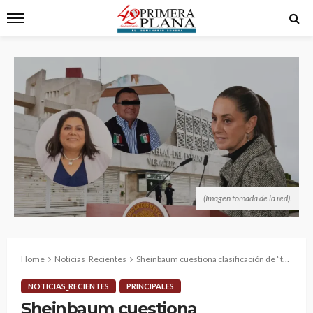
(Imagen tomada de la red).
Home
Noticias_Recientes
Sheinbaum cuestiona clasificación de “terrorismo” contra periodista: exige aclaración a la Fiscalía de Veracruz
NOTICIAS_RECIENTES
PRINCIPALES
Sheinbaum cuestiona