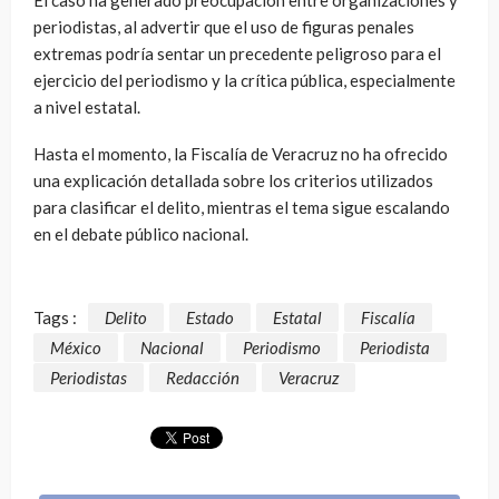
El caso ha generado preocupación entre organizaciones y
periodistas, al advertir que el uso de figuras penales
extremas podría sentar un precedente peligroso para el
ejercicio del periodismo y la crítica pública, especialmente
a nivel estatal.
Hasta el momento, la Fiscalía de Veracruz no ha ofrecido
una explicación detallada sobre los criterios utilizados
para clasificar el delito, mientras el tema sigue escalando
en el debate público nacional.
Tags :
Delito
Estado
Estatal
Fiscalía
México
Nacional
Periodismo
Periodista
Periodistas
Redacción
Veracruz