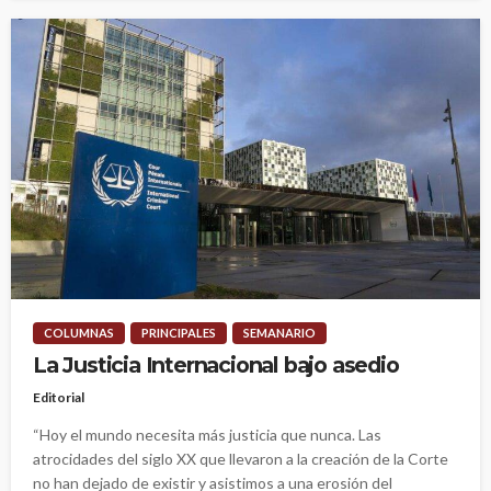
COLUMNAS
PRINCIPALES
SEMANARIO
La Justicia Internacional bajo asedio
Editorial
“Hoy el mundo necesita más justicia que nunca. Las
atrocidades del siglo XX que llevaron a la creación de la Corte
no han dejado de existir y asistimos a una erosión del