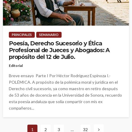
PRINCIPALES
SEMANARIO
Poesía, Derecho Sucesorio y Ética
Profesional de Jueces y Abogados: A
propósito del 12 de Julio.
Editorial
Breve ensayo Parte I Por Héctor Rodríguez Espinoza I.-
POLÉMICA. A propósito de la polémica moral y jurídica en el
Derecho civil sucesorio, ya como maestro en retiro después
de 53 años de docencia en la Universidad de Sonora, recuerdo
esta poesía andaluza que solía compartir con mis ex
compañeros...
1
2
3
…
32