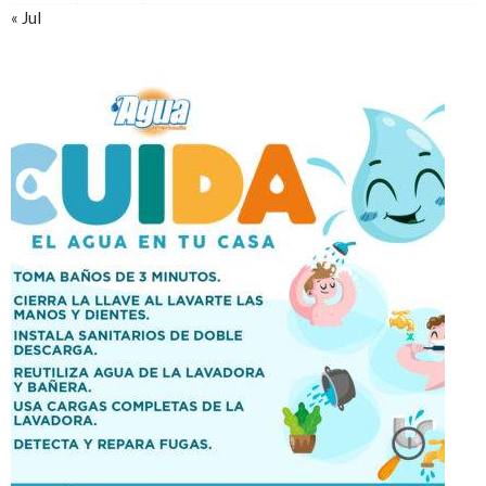
« Jul