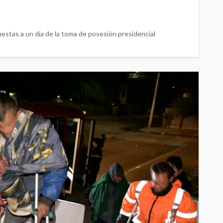
stas a un día de la toma de posesión presidencial