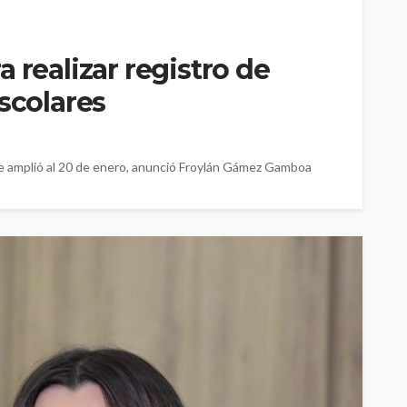
 realizar registro de
scolares
d se amplió al 20 de enero, anunció Froylán Gámez Gamboa