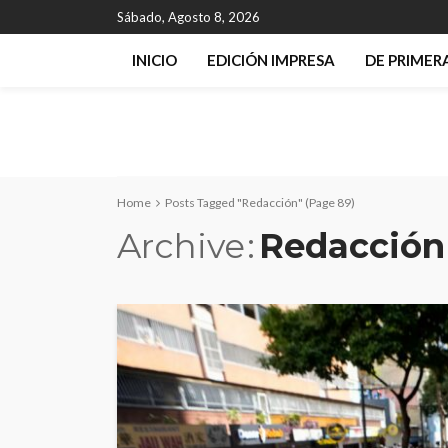
Sábado, Agosto 8, 2026
INICIO
EDICIÓN IMPRESA
DE PRIME
Home
Posts Tagged "Redacción"
(Page 89)
Archive
Redacción