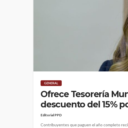
GENERAL
Ofrece Tesorería Mun
descuento del 15% po
Editorial PPD
Contribuyentes que paguen el año completo reci