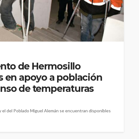
nto de Hermosillo
s en apoyo a población
enso de temperaturas
y el del Poblado Miguel Alemán se encuentran disponibles