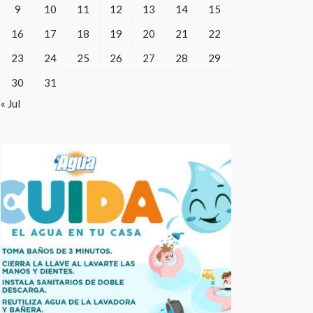
9
10
11
12
13
14
15
16
17
18
19
20
21
22
23
24
25
26
27
28
29
30
31
« Jul