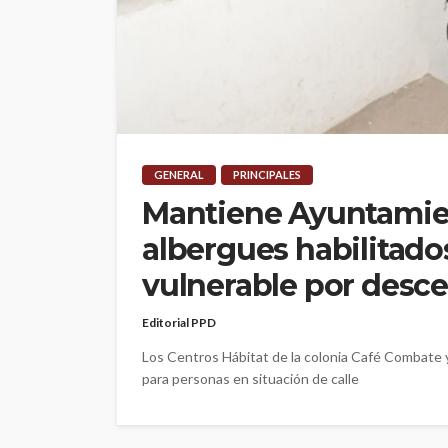
GENERAL
PRINCIPALES
Mantiene Ayuntamie
albergues habilitado
vulnerable por desc
Editorial PPD
Los Centros Hábitat de la colonia Café Combate 
para personas en situación de calle