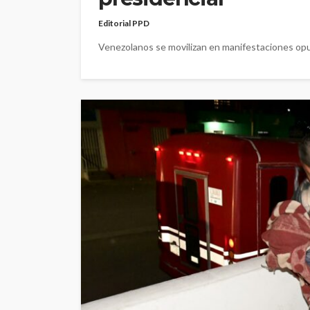
Editorial PPD
Venezolanos se movilizan en manifestaciones opue