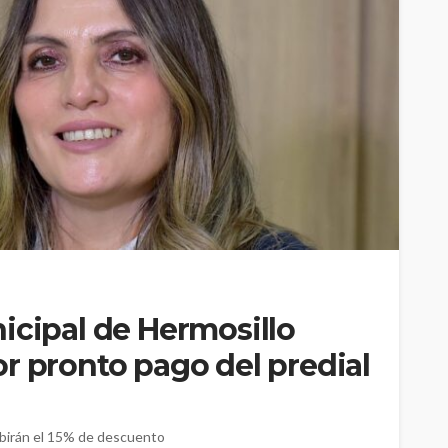
icipal de Hermosillo
r pronto pago del predial
birán el 15% de descuento