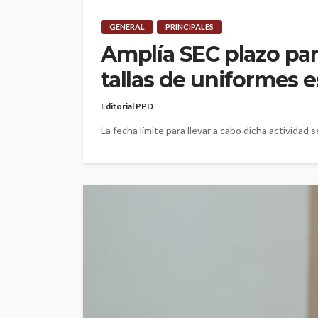
GENERAL
PRINCIPALES
Amplía SEC plazo para
tallas de uniformes e
Editorial PPD
La fecha límite para llevar a cabo dicha activida