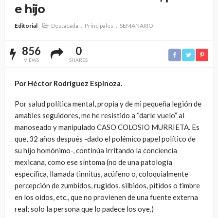
e hijo
Editorial
Destacada
Principales
SEMANARIO
856
0
VIEWS
SHARES
Por Héctor Rodríguez Espinoza.
Por salud política mental, propia y de mi pequeña legión de
amables seguidores, me he resistido a “darle vuelo” al
manoseado y manipulado CASO COLOSIO MURRIETA. Es
que, 32 años después -dado el polémico papel político de
su hijo homónimo-, continúa irritando la conciencia
mexicana, como ese síntoma (no de una patología
específica, llamada tinnitus, acúfeno o, coloquialmente
percepción de zumbidos, rugidos, silbidos, pitidos o timbre
en los oídos, etc., que no provienen de una fuente externa
real; solo la persona que lo padece los oye.)