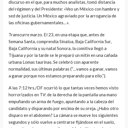
discurso en el que, para muchos analistas, tomó distancia
del régimen y del Presidente: «Veo un México con hambre y
sed de justicia. Un México agraviado por la arrogancia de
las oficinas gubernamentales…».
Transcurre marzo. El 23, en una etapa que, antes de
Semana Santa, comprendía Sinaloa, Baja California Sur,
Baja California y su natal Sonora, la comitiva llegó a
Tijuana y por la tarde se le preparó un mitin en una cañada
urbana Lomas taurinas. Se celebró con aparente
normalidad, sus últimas palabras (“…vamos a ganar, vamos
a ganar porque nos estamos preparando para ello.”).
A las 7:12 hrs./DF ocurrió lo que tantas veces hemos visto
horrorizados en TV: de la derecha de la pantalla una mano
empuñando un arma de fuego, apuntando a la cabeza del
candidato y disparando por encima de su oreja. ¿Hubo otro
disparo en el abdomen? La cámara se mueve los siguientes
segundos y sólo vuelve a centrarse fijándose en el suelo,