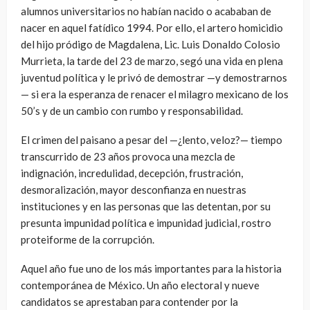
alumnos universitarios no habían nacido o acababan de
nacer en aquel fatídico 1994. Por ello, el artero homicidio
del hijo pródigo de Magdalena, Lic. Luis Donaldo Colosio
Murrieta, la tarde del 23 de marzo, segó una vida en plena
juventud política y le privó de demostrar —y demostrarnos
— si era la esperanza de renacer el milagro mexicano de los
50’s y de un cambio con rumbo y responsabilidad.
El crimen del paisano a pesar del —¿lento, veloz?— tiempo
transcurrido de 23 años provoca una mezcla de
indignación, incredulidad, decepción, frustración,
desmoralización, mayor desconfianza en nuestras
instituciones y en las personas que las detentan, por su
presunta impunidad política e impunidad judicial, rostro
proteiforme de la corrupción.
Aquel año fue uno de los más importantes para la historia
contemporánea de México. Un año electoral y nueve
candidatos se aprestaban para contender por la