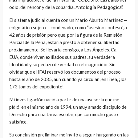
odio, del rencor y de la cobardía. Antología Pedagógica”.
El sistema judicial cuenta con un Mario Aburto Martínez —
enigmático sujeto— condenado, como “asesino confeso”, a
42 años de prisión pero que, por la figura de la Remisión
Parcial de la Pena, estaría presto a obtener su libertad
próximamente. Se llevaría consigo, a Los Ángeles, Ca.,
EUA, donde viven exiliados sus padres, su verdadera
identidad y su pedazo de verdad en el magnicidio. Sin
olvidar que el IFAI reservó los documentos del proceso
hasta el año de 2035, aun cuando ya circulan, en línea, ¡los
173 tomos del expediente!
Mi investigación nació a partir de una asesoría que me
pidió, en el mismo año de 1994, un muy amado discípulo de
Derecho para una tarea escolar, que con mucho gusto
satisfice.
Su conclusión preliminar me invitó a seguir hurgando en las