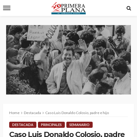
Home
Destacada
Caso Luis Donaldo Colosio, padre e hijo
DESTACADA
PRINCIPALES
SEMANARIO
Caso Luis Donaldo Colosio, padre