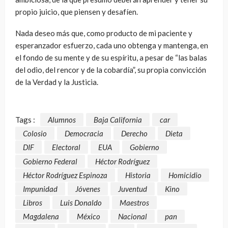
propio juicio, que piensen y desafíen.
Nada deseo más que, como producto de mi paciente y
esperanzador esfuerzo, cada uno obtenga y mantenga, en
el fondo de su mente y de su espíritu, a pesar de “las balas
del odio, del rencor y de la cobardía”, su propia convicción
de la Verdad y la Justicia.
Tags :
Alumnos
Baja California
car
Colosio
Democracia
Derecho
Dieta
DIF
Electoral
EUA
Gobierno
Gobierno Federal
Héctor Rodríguez
Héctor Rodríguez Espinoza
Historia
Homicidio
Impunidad
Jóvenes
Juventud
Kino
Libros
Luis Donaldo
Maestros
Magdalena
México
Nacional
pan