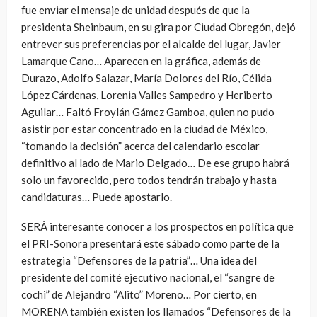
fue enviar el mensaje de unidad después de que la
presidenta Sheinbaum, en su gira por Ciudad Obregón, dejó
entrever sus preferencias por el alcalde del lugar, Javier
Lamarque Cano… Aparecen en la gráfica, además de
Durazo, Adolfo Salazar, María Dolores del Río, Célida
López Cárdenas, Lorenia Valles Sampedro y Heriberto
Aguilar… Faltó Froylán Gámez Gamboa, quien no pudo
asistir por estar concentrado en la ciudad de México,
“tomando la decisión” acerca del calendario escolar
definitivo al lado de Mario Delgado… De ese grupo habrá
solo un favorecido, pero todos tendrán trabajo y hasta
candidaturas… Puede apostarlo.
SERÁ interesante conocer a los prospectos en política que
el PRI-Sonora presentará este sábado como parte de la
estrategia “Defensores de la patria”… Una idea del
presidente del comité ejecutivo nacional, el “sangre de
cochi” de Alejandro “Alito” Moreno… Por cierto, en
MORENA también existen los llamados “Defensores de la