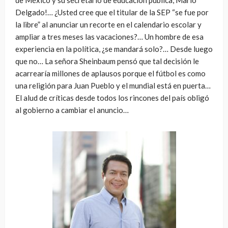
de México y su secretario de educación pública, Mario
Delgado!… ¿Usted cree que el titular de la SEP “se fue por
la libre” al anunciar un recorte en el calendario escolar y
ampliar a tres meses las vacaciones?… Un hombre de esa
experiencia en la política, ¿se mandará solo?… Desde luego
que no… La señora Sheinbaum pensó que tal decisión le
acarrearía millones de aplausos porque el fútbol es como
una religión para Juan Pueblo y el mundial está en puerta…
El alud de críticas desde todos los rincones del país obligó
al gobierno a cambiar el anuncio…