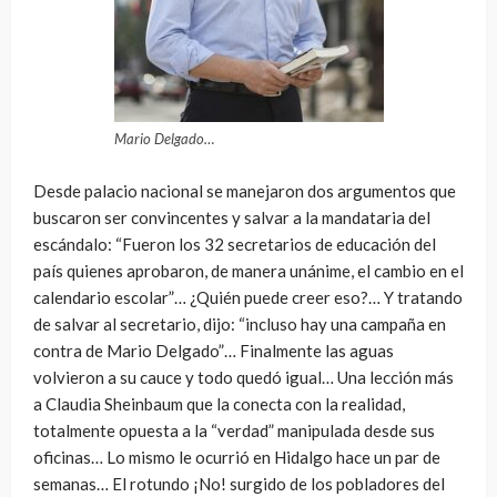
Mario Delgado…
Desde palacio nacional se manejaron dos argumentos que
buscaron ser convincentes y salvar a la mandataria del
escándalo: “Fueron los 32 secretarios de educación del
país quienes aprobaron, de manera unánime, el cambio en el
calendario escolar”… ¿Quién puede creer eso?… Y tratando
de salvar al secretario, dijo: “incluso hay una campaña en
contra de Mario Delgado”… Finalmente las aguas
volvieron a su cauce y todo quedó igual… Una lección más
a Claudia Sheinbaum que la conecta con la realidad,
totalmente opuesta a la “verdad” manipulada desde sus
oficinas… Lo mismo le ocurrió en Hidalgo hace un par de
semanas… El rotundo ¡No! surgido de los pobladores del