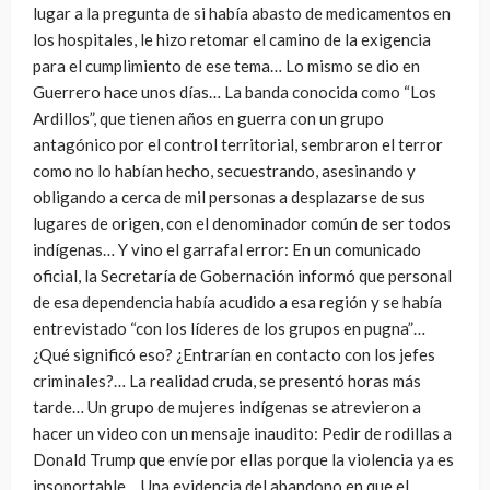
lugar a la pregunta de si había abasto de medicamentos en
los hospitales, le hizo retomar el camino de la exigencia
para el cumplimiento de ese tema… Lo mismo se dio en
Guerrero hace unos días… La banda conocida como “Los
Ardillos”, que tienen años en guerra con un grupo
antagónico por el control territorial, sembraron el terror
como no lo habían hecho, secuestrando, asesinando y
obligando a cerca de mil personas a desplazarse de sus
lugares de origen, con el denominador común de ser todos
indígenas… Y vino el garrafal error: En un comunicado
oficial, la Secretaría de Gobernación informó que personal
de esa dependencia había acudido a esa región y se había
entrevistado “con los líderes de los grupos en pugna”…
¿Qué significó eso? ¿Entrarían en contacto con los jefes
criminales?… La realidad cruda, se presentó horas más
tarde… Un grupo de mujeres indígenas se atrevieron a
hacer un video con un mensaje inaudito: Pedir de rodillas a
Donald Trump que envíe por ellas porque la violencia ya es
insoportable… Una evidencia del abandono en que el