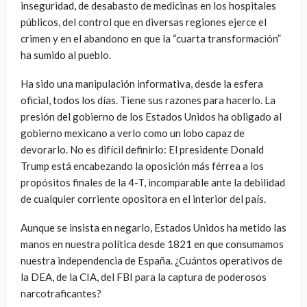
inseguridad, de desabasto de medicinas en los hospitales
públicos, del control que en diversas regiones ejerce el
crimen y en el abandono en que la “cuarta transformación”
ha sumido al pueblo.
Ha sido una manipulación informativa, desde la esfera
oficial, todos los días. Tiene sus razones para hacerlo. La
presión del gobierno de los Estados Unidos ha obligado al
gobierno mexicano a verlo como un lobo capaz de
devorarlo. No es difícil definirlo: El presidente Donald
Trump está encabezando la oposición más férrea a los
propósitos finales de la 4-T, incomparable ante la debilidad
de cualquier corriente opositora en el interior del país.
Aunque se insista en negarlo, Estados Unidos ha metido las
manos en nuestra política desde 1821 en que consumamos
nuestra independencia de España. ¿Cuántos operativos de
la DEA, de la CIA, del FBI para la captura de poderosos
narcotraficantes?