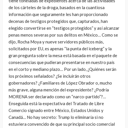
tiene toneladas de expedientes acerca de las actividades
de los cárteles de la droga, basados en la cuantiosa
información que seguramente les han proporcionado
decenas de testigos protegidos que, capturados, han
elegido convertirse en “testigos protegidos” y así alcanzar
penas menos severas por sus delitos en México… Como se
dijo, Rocha Moya y nueve servidores públicos más,
solicitados por EU, es apenas “la punta del iceberg” y la
gran pregunta sobre la mesa está basada en el paquete de
consecuencias que pudieran presentarse en nuestro país
en el corto y mediano plazo… Por un lado, ¿Quiénes serán
los próximos señalados? ¿Se incluirán otros
gobernadores? ¿Familiares de López Obrador o, mucho
más grave, alguna mención del expresidente? ¿Podría
MORENA ser declarado como un “narco-partido”?…
Enseguida está la expectativa del Tratado de Libre
Comercio signado entre México, Estados Unidos y
Canadá… No hay secreto: Trump lo eliminaría si no
estuviera convencido de que su principal socio comercial