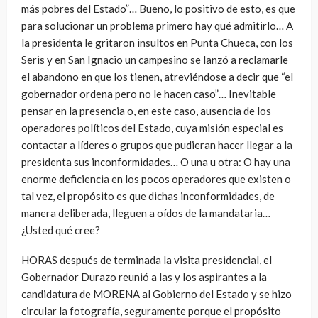
más pobres del Estado”… Bueno, lo positivo de esto, es que
para solucionar un problema primero hay qué admitirlo… A
la presidenta le gritaron insultos en Punta Chueca, con los
Seris y en San Ignacio un campesino se lanzó a reclamarle
el abandono en que los tienen, atreviéndose a decir que “el
gobernador ordena pero no le hacen caso”… Inevitable
pensar en la presencia o, en este caso, ausencia de los
operadores políticos del Estado, cuya misión especial es
contactar a líderes o grupos que pudieran hacer llegar a la
presidenta sus inconformidades… O una u otra: O hay una
enorme deficiencia en los pocos operadores que existen o
tal vez, el propósito es que dichas inconformidades, de
manera deliberada, lleguen a oídos de la mandataria…
¿Usted qué cree?
HORAS después de terminada la visita presidencial, el
Gobernador Durazo reunió a las y los aspirantes a la
candidatura de MORENA al Gobierno del Estado y se hizo
circular la fotografía, seguramente porque el propósito