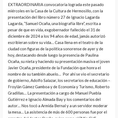
EXTRAORDINARIA convocatoria lograda este pasado
miércoles en la Casa de la Cultura de Hermosillo, con la
presentación del libro número 27 de Ignacio Lagarda
Lagarda, “Samuel Ocaña, una biografía libre”, escrita a
pesar de que en vida, exgobernador fallecido el 31 de
diciembre de 2024 a los 94 años de edad, jamás autorizó
escribieran sobre su vida… Casa llena en el teatro de la
ciudad con figuras de la política sonorense de ayer y de
hoy, destacando desde luego la presencia de Paulina
Ocaña, su nieta y haciendo su presentación masiva el joven
Javier Ocaña, presidente de la Fundación que honra el
nombre de su también abuelo… Por ahí se vio el secretario
de gobierno, Adolfo Salazar, los secretarios de educación –
Froylán Gámez Gamboa y de Economía y Turismo, Roberto
Gradillas… La presentación a cargo de Manuel Puebla
Gutiérrez e Ignacio Almada Bay y los comentarios del
autor… Nos tocó a Armida Bernal y a un servidor moderar
la mesa… La asistencia de más de 600 personas fue por el