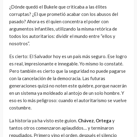
¿Dónde quedó el Bukele que criticaba a las élites
corruptas? ¿El que prometió acabar con los abusos del
pasado? Ahora es él quien concentra el poder con
argumentos infantiles, utilizando la misma retórica de
todos los autoritarios: dividir el mundo entre “ellos y
nosotros”.
Es cierto: El Salvador hoy es un país más seguro. Ese logro
es real, impresionante e innegable. Yo mismo lo constaté.
Pero también es cierto que la seguridad no puede pagarse
con la cancelación de la democracia. Las futuras
generaciones quizá no noten este quiebre, porque nacerán
en un sistema ya moldeado al antojo de un solo hombre. Y
eso es lo más peligroso: cuando el autoritarismo se vuelve
costumbre.
La historia ya ha visto este guion.
Chávez
,
Ortega
y
tantos otros comenzaron aplaudidos… y terminaron
repudiados. Primero vino el orden, después el silencio