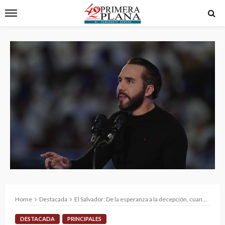
Home
Destacada
El Salvador: De la esperanza a la decepción, cuando el héroe se convierte en otro tirano
DESTACADA
PRINCIPALES