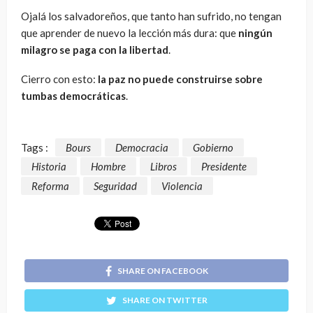
Ojalá los salvadoreños, que tanto han sufrido, no tengan
que aprender de nuevo la lección más dura: que
ningún
milagro se paga con la libertad
.
Cierro con esto:
la paz no puede construirse sobre
tumbas democráticas
.
Tags :
Bours
Democracia
Gobierno
Historia
Hombre
Libros
Presidente
Reforma
Seguridad
Violencia
SHARE ON FACEBOOK
SHARE ON TWITTER