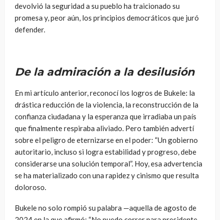
devolvió la seguridad a su pueblo ha traicionado su
promesa y, peor aún, los principios democráticos que juró
defender.
De la admiración a la desilusión
En mi artículo anterior, reconocí los logros de Bukele: la
drástica reducción de la violencia, la reconstrucción de la
confianza ciudadana y la esperanza que irradiaba un país
que finalmente respiraba aliviado. Pero también advertí
sobre el peligro de eternizarse en el poder: “Un gobierno
autoritario, incluso si logra estabilidad y progreso, debe
considerarse una solución temporal”. Hoy, esa advertencia
se ha materializado con una rapidez y cinismo que resulta
doloroso.
Bukele no solo rompió su palabra —aquella de agosto de
2024 en la que afirmó: “No puedo correr para presidente