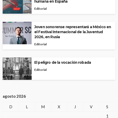
humana en España
Editorial
Joven sonorense representará a México en
el Festival Internacional de la Juventud
2026, en Rusia
Editorial
El peligro de la vocación robada
Editorial
agosto 2026
D
L
M
X
J
V
S
1