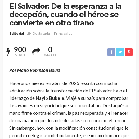
El Salvador: De la esperanza a la
decepción, cuando el héroe se
convierte en otro tirano
Editorial
Destacada
Principales
900
0
VIEWS
SHARES
Por Mario Robinson Bours
Hace unos meses, en abril de 2025, escribí con mucha
admiración sobre la transformación de El Salvador bajo el
liderazgo de
Nayib Bukele
. Viajé a su país para comprobar
los avances en seguridad que se comentaban. Destaqué su
mano firme contra el crimen, la paz recuperada y el renacer
de una nación que durante décadas solo conoció el terror.
Sin embargo, hoy, con la modificación constitucional que le
permite reelegirse indefinidamente, ese mismo hombre que