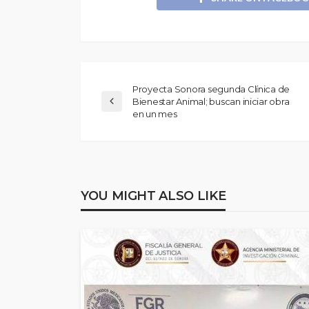
Proyecta Sonora segunda Clínica de
Bienestar Animal; buscan iniciar obra
en un mes
YOU MIGHT ALSO LIKE