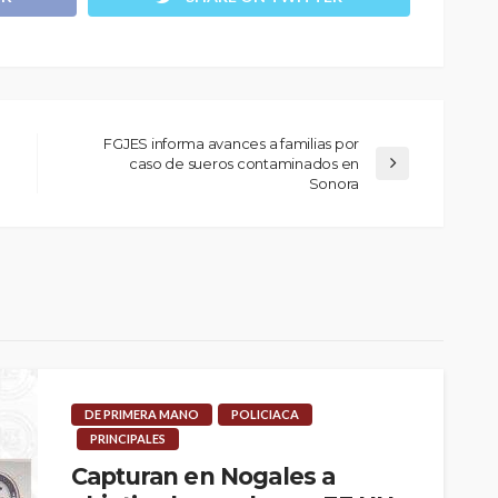
FGJES informa avances a familias por
caso de sueros contaminados en
Sonora
DE PRIMERA MANO
POLICIACA
PRINCIPALES
Capturan en Nogales a