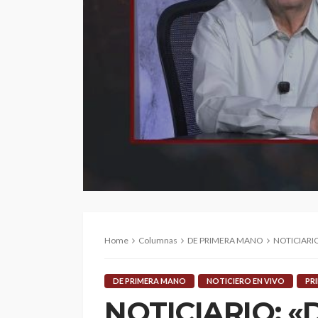
Home
Columnas
DE PRIMERA MANO
NOTICIARIO
DE PRIMERA MANO
NOTICIERO EN VIVO
PR
NOTICIARIO: «