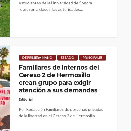
estudiantes de la Universidad de Sonora
regresen a clases, las autoridades...
DE PRIMERA MANO
ESTADO
PRINCIPALES
Familiares de internos del
Cereso 2 de Hermosillo
crean grupo para exigir
atención a sus demandas
Editorial
Por Redacción Familiares de personas privadas
de la libertad en el Cereso 2 de Hermosillo
anunciaron la conformación de un...