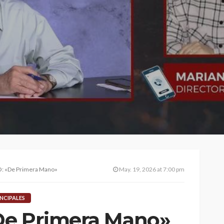
: «De Primera Mano»
May. 19, 2026 at 7:00 pm
INCIPALES
De Primera Mano»