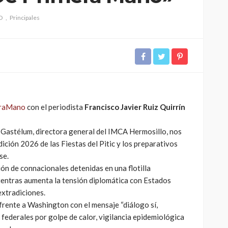
O
Principales
raMano
con el periodista
Francisco Javier Ruiz Quirrín
Gastélum, directora general del IMCA Hermosillo, nos
dición 2026 de las Fiestas del Pitic y los preparativos
se.
ión de connacionales detenidas en una flotilla
ientras aumenta la tensión diplomática con Estados
extradiciones.
frente a Washington con el mensaje “diálogo sí,
s federales por golpe de calor, vigilancia epidemiológica