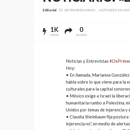
Editorial
DE PRIMERA MANO
NOTICIERO EN VIV
1K
0
VIEWS
SHARES
Noticias y Entrevistas
#DePrime
Hoy:
• En llamada, Marianna González 
habla sobre lo que viene para la e
culturales para la capital sonoren
• México exige a Israel la liberac
humanitaria rumbo a Palestina, m
Unidos por temas de injerencia y 
• Claudia Sheinbaum fija postura 
injerencia no”, en medio de alerta