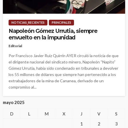
NOTICIAS_RECIENTES
PRINCIPALES
Napoleón Gómez Urrutia, siempre
envuelto en la impunidad
Editorial
Por Francisco Javier Ruiz Quirrín AYER circuló la noticia de que
el dirigente nacional del sindicato minero, Napoleón “Napito”
Gómez Urrutia, había sido condenado en tribunales a devolver
los 55 millones de dólares que siempre han pertenecido a los
extrabajadores de la mina de Cananea, derivado de un
compromiso al...
mayo 2025
D
L
M
X
J
V
S
1
2
3