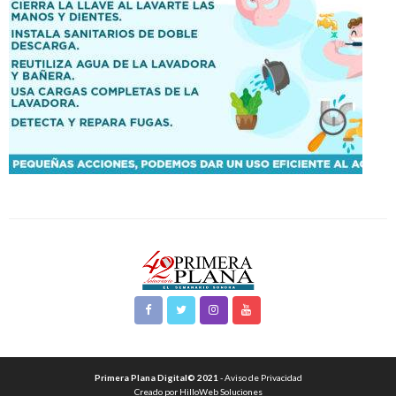
Primera Plana Digital© 2021
- Aviso de Privacidad
Creado por HilloWeb Soluciones