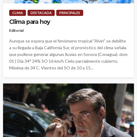
CLIMA
DESTACADA
PRINCIPALES
Clima para hoy
Editorial
Aunque se espera que el fenómeno tropical "Alvin" se debilite
a su llegada a Baja California Sur, el pronóstico del clima señala
que pudiese generar algunas lluvias en Sonora (Conagua). dom
01 | Día 34° 24% SO 16 km/h Cielo parcialmente cubierto.
Máxima de 34 C. Vientos del SO de 10 a 15...