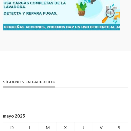
SÍGUENOS EN FACEBOOK
mayo 2025
D
L
M
X
J
V
S