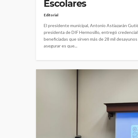
Escolares
Editorial
El presidente municipal, Antonio Astiazarán Guti
presidenta de DIF Hermosillo, entregó credencial
beneficiadas que sirven más de 28 mil desayunos e
asegurar es que...