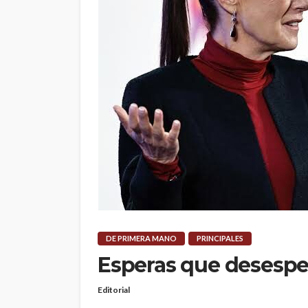
DE PRIMERA MANO
PRINCIPALES
Esperas que desesp
Editorial