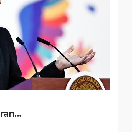
eran…