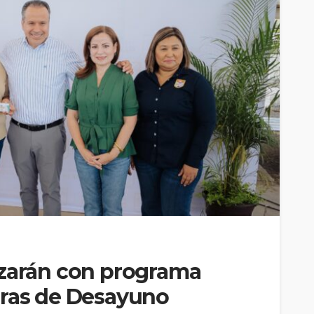
azarán con programa
oras de Desayuno