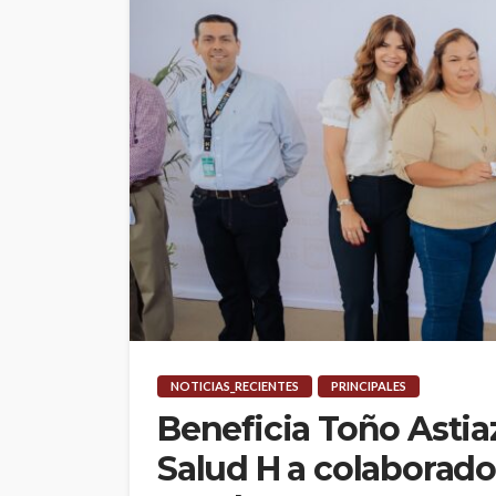
NOTICIAS_RECIENTES
PRINCIPALES
Beneficia Toño Asti
Salud H a colaborad