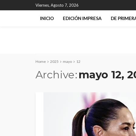
Viernes, Agosto 7, 2026
INICIO
EDICIÓN IMPRESA
DE PRIME
Home
2025
mayo
12
Archive
mayo 12, 2