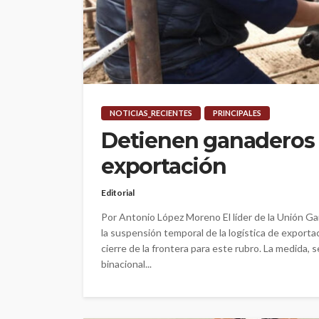
NOTICIAS_RECIENTES
PRINCIPALES
Detienen ganaderos 
exportación
Editorial
Por Antonio López Moreno El líder de la Unión G
la suspensión temporal de la logística de export
cierre de la frontera para este rubro. La medida, 
binacional...