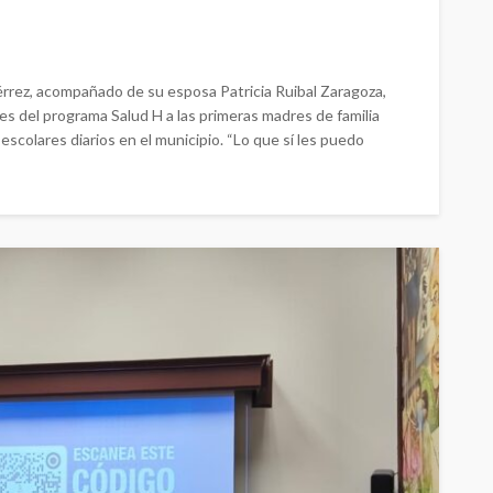
érrez, acompañado de su esposa Patricia Ruibal Zaragoza,
es del programa Salud H a las primeras madres de familia
scolares diarios en el municipio. “Lo que sí les puedo