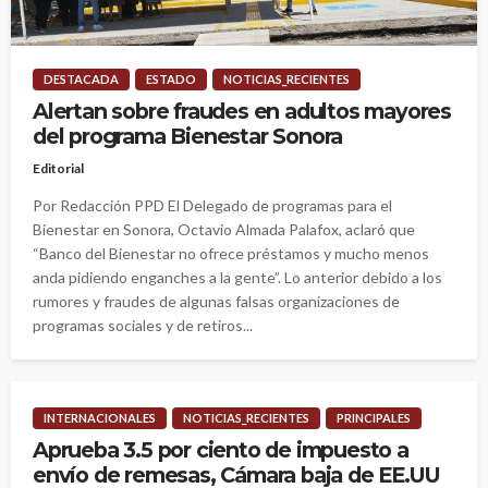
DESTACADA
ESTADO
NOTICIAS_RECIENTES
Alertan sobre fraudes en adultos mayores
del programa Bienestar Sonora
Editorial
Por Redacción PPD El Delegado de programas para el
Bienestar en Sonora, Octavio Almada Palafox, aclaró que
“Banco del Bienestar no ofrece préstamos y mucho menos
anda pidiendo enganches a la gente”. Lo anterior debido a los
rumores y fraudes de algunas falsas organizaciones de
programas sociales y de retiros...
INTERNACIONALES
NOTICIAS_RECIENTES
PRINCIPALES
Aprueba 3.5 por ciento de impuesto a
envío de remesas, Cámara baja de EE.UU