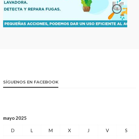
SÍGUENOS EN FACEBOOK
mayo 2025
D
L
M
X
J
V
S