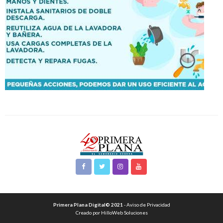
Primera Plana Digital© 2021
- Aviso de Privacidad
Creado por HilloWeb Soluciones