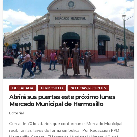
DESTACADA
HERMOSILLO
NOTICIAS_RECIENTES
Abrirá sus puertas este próximo lunes
Mercado Municipal de Hermosillo
Editorial
Cerca de 70 locatarios que conforman el Mercado Municipal
recibirán las llaves de forma simbólica Por Redacción PPD
Hermosillo, Sonora.- El Mercado Municipal Número 1 "José