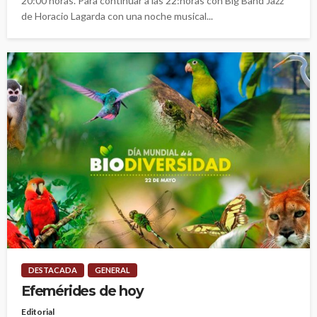
20:00 horas. Para continuar a las 22:horas con Big Band Jazz
de Horacio Lagarda con una noche musical...
DESTACADA
GENERAL
Efemérides de hoy
Editorial