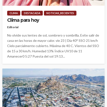
CLIMA
DESTACADA
NOTICIAS_RECIENTES
Clima para hoy
Editorial
No olvide sus lentes de sol, sombrero y sombrilla. Evite salir de
casa en las horas de mayor calor. vie 23 | Día 40° SSO 21 km/h
Cielo parcialmente cubierto. Máxima de 40 C. Vientos del SSO
de 15 a 30 km/h. Humedad 13% Índice UV10 de 11
Amanecer0 5:27 Puesta del sol 19:13...