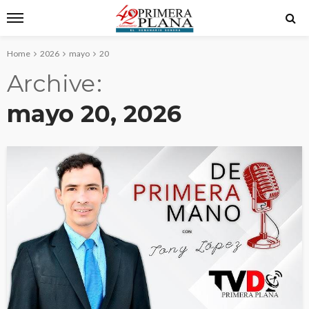
Home
2026
mayo
20
Archive
mayo 20, 2026