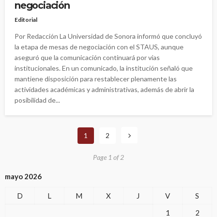
negociación
Editorial
Por Redacción La Universidad de Sonora informó que concluyó
la etapa de mesas de negociación con el STAUS, aunque
aseguró que la comunicación continuará por vías
institucionales. En un comunicado, la institución señaló que
mantiene disposición para restablecer plenamente las
actividades académicas y administrativas, además de abrir la
posibilidad de...
1
2
Page 1 of 2
mayo 2026
D
L
M
X
J
V
S
1
2