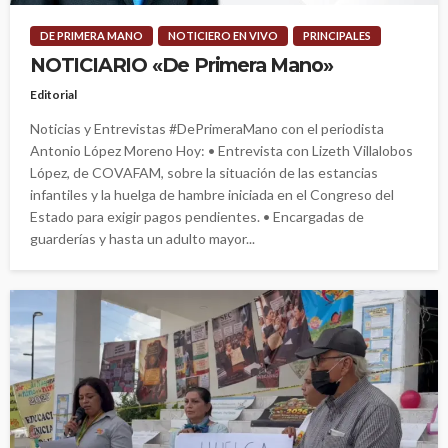
DE PRIMERA MANO
NOTICIERO EN VIVO
PRINCIPALES
NOTICIARIO «De Primera Mano»
Editorial
Noticias y Entrevistas #DePrimeraMano con el periodista
Antonio López Moreno Hoy: • Entrevista con Lizeth Villalobos
López, de COVAFAM, sobre la situación de las estancias
infantiles y la huelga de hambre iniciada en el Congreso del
Estado para exigir pagos pendientes. • Encargadas de
guarderías y hasta un adulto mayor...