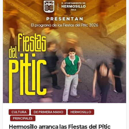
CULTURA
DE PRIMERA MANO
HERMOSILLO
PRINCIPALES
Hermosillo arranca las Fiestas del Pitic