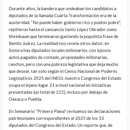
Durante años, la bandera que ondeaban los candidatos a
diputados de la llamada Cuarta Transformación era de la
austeridad. “No puede haber gobierno rico y pueblo pobre”,
repitieron hasta el cansancio tanto López Obrador como
Sheinbaum que terminaron gastando la populista frase de
Benito Juárez. La realidad nos revela otros datos: en
Sonora hay diputados locales millonarios, con lujosos
autos pagados de contado, propiedades millonarias,
ranchos, pero con una pobreza legislativa que deja mucho
que desear, tan sólo según el Censo Nacional de Poderes
Legislativos 2025 del INEGI, nuestro Congreso del Estado
ocupa el lejano lugar 21 a nivel nacional en iniciativas
presentadas (un total de 222), incluso por debajo de
Oaxaca o Puebla.
En Semanario “Primera Plana” revisamos las declaraciones
patrimoniales correspondientes al 2025 de los 33
diputados del Congreso del Estado. Un reporte que, de