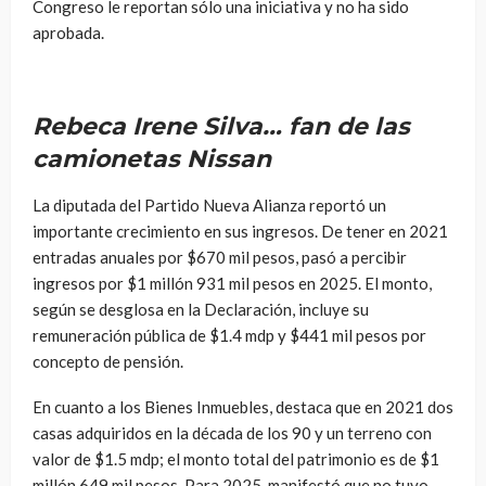
Congreso le reportan sólo una iniciativa y no ha sido
aprobada.
Rebeca Irene Silva… fan de las
camionetas Nissan
La diputada del Partido Nueva Alianza reportó un
importante crecimiento en sus ingresos. De tener en 2021
entradas anuales por $670 mil pesos, pasó a percibir
ingresos por $1 millón 931 mil pesos en 2025. El monto,
según se desglosa en la Declaración, incluye su
remuneración pública de $1.4 mdp y $441 mil pesos por
concepto de pensión.
En cuanto a los Bienes Inmuebles, destaca que en 2021 dos
casas adquiridos en la década de los 90 y un terreno con
valor de $1.5 mdp; el monto total del patrimonio es de $1
millón 649 mil pesos. Para 2025, manifestó que no tuvo