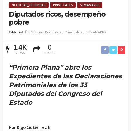
NOTICIAS_RECIENTES
PRINCIPALES
SEMANARIO
Diputados ricos, desempeño
pobre
Editorial
Noticias_Recientes
Principales
SEMANARIO
1.4K
0
VIEWS
SHARES
“Primera Plana” abre los
Expedientes de las Declaraciones
Patrimoniales de los 33
Diputados del Congreso del
Estado
Por Rigo Gutiérrez E.