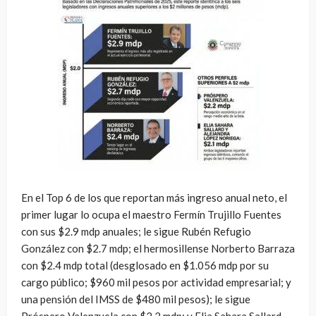
En el Top 6 de los que reportan más ingreso anual neto, el
primer lugar lo ocupa el maestro Fermín Trujillo Fuentes
con sus $2.9 mdp anuales; le sigue Rubén Refugio
González con $2.7 mdp; el hermosillense Norberto Barraza
con $2.4 mdp total (desglosado en $1.056 mdp por su
cargo público; $960 mil pesos por actividad empresarial; y
una pensión del IMSS de $480 mil pesos); le sigue