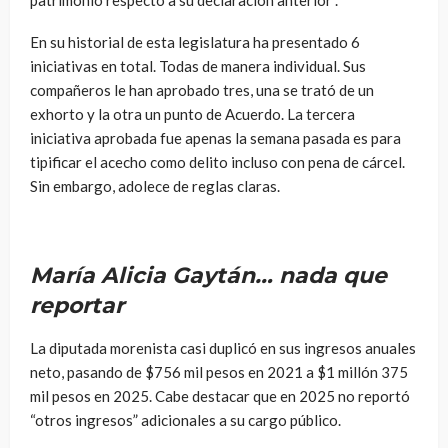
patrimonio respecto a su declaración anterior”.
En su historial de esta legislatura ha presentado 6
iniciativas en total. Todas de manera individual. Sus
compañeros le han aprobado tres, una se trató de un
exhorto y la otra un punto de Acuerdo. La tercera
iniciativa aprobada fue apenas la semana pasada es para
tipificar el acecho como delito incluso con pena de cárcel.
Sin embargo, adolece de reglas claras.
María Alicia Gaytán… nada que
reportar
La diputada morenista casi duplicó en sus ingresos anuales
neto, pasando de $756 mil pesos en 2021 a
$
1 millón 375
mil pesos en 2025. Cabe destacar que en 2025 no reportó
“otros ingresos” adicionales a su cargo público.