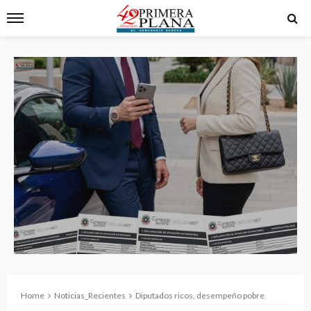
Home
Noticias_Recientes
Diputados ricos, desempeño pobre