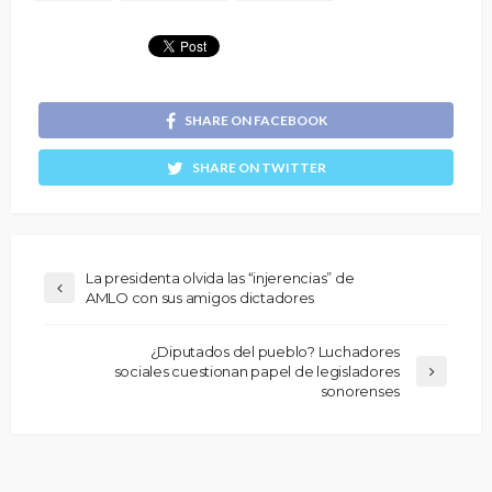
SHARE ON FACEBOOK
SHARE ON TWITTER
La presidenta olvida las “injerencias” de
AMLO con sus amigos dictadores
¿Diputados del pueblo? Luchadores
sociales cuestionan papel de legisladores
sonorenses