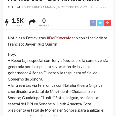
Editorial
DE PRIMERA MANO
NOTICIERO EN VIVO
Principales
1.5K
0
VIEWS
SHARES
Noticias y Entrevistas
#DePrimeraMano
con el periodista
Francisco Javier Ruiz Quirrín
Hoy:
• Reportaje especial con Tony López sobre la controversia
generada por la supuesta revocación de la visa del
gobernador Alfonso Durazo y la respuesta oficial del
Gobierno de Sonora.
• Entrevistas vía telefónica con Natalia Rivera Grijalva,
coordinadora estatal de Movimiento Ciudadano en
Sonora; Guadalupe “Lupita” Soto Holguín, presidenta
estatal del PRI en Sonora; y Judith Armenta Cota,
presidenta estatal de Morena en Sonora, para analizar el