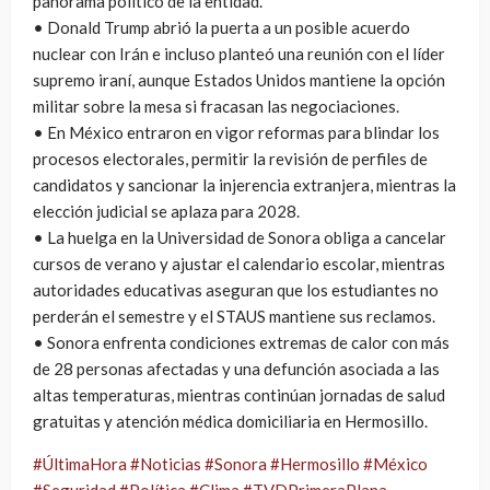
panorama político de la entidad.
• Donald Trump abrió la puerta a un posible acuerdo
nuclear con Irán e incluso planteó una reunión con el líder
supremo iraní, aunque Estados Unidos mantiene la opción
militar sobre la mesa si fracasan las negociaciones.
• En México entraron en vigor reformas para blindar los
procesos electorales, permitir la revisión de perfiles de
candidatos y sancionar la injerencia extranjera, mientras la
elección judicial se aplaza para 2028.
• La huelga en la Universidad de Sonora obliga a cancelar
cursos de verano y ajustar el calendario escolar, mientras
autoridades educativas aseguran que los estudiantes no
perderán el semestre y el STAUS mantiene sus reclamos.
• Sonora enfrenta condiciones extremas de calor con más
de 28 personas afectadas y una defunción asociada a las
altas temperaturas, mientras continúan jornadas de salud
gratuitas y atención médica domiciliaria en Hermosillo.
#ÚltimaHora
#Noticias
#Sonora
#Hermosillo
#México