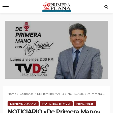
Home
Columnas
DE PRIMERA MANO
NOTICIARIO «De Primera Mano»
DE PRIMERA MANO
NOTICIERO EN VIVO
PRINCIPALES
NOTICIARIO «De Primera Mano»