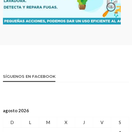
SÍGUENOS EN FACEBOOK
agosto 2026
D
L
M
X
J
V
S