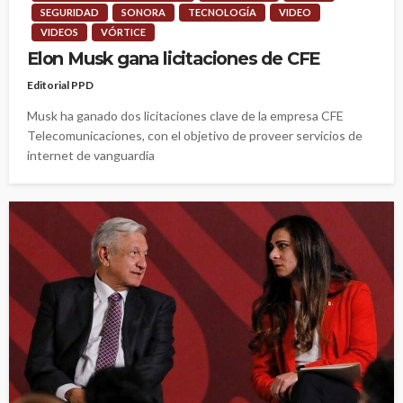
SEGURIDAD
SONORA
TECNOLOGÍA
VIDEO
VIDEOS
VÓRTICE
Elon Musk gana licitaciones de CFE
Editorial PPD
Musk ha ganado dos licitaciones clave de la empresa CFE
Telecomunicaciones, con el objetivo de proveer servicios de
internet de vanguardia