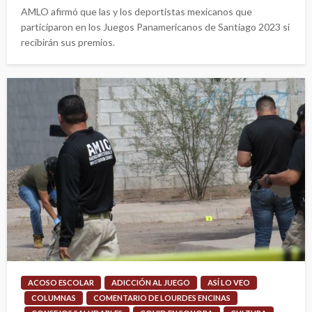
AMLO afirmó que las y los deportistas mexicanos que
participaron en los Juegos Panamericanos de Santiago 2023 sí
recibirán sus premios.
ACOSO ESCOLAR
ADICCIÓN AL JUEGO
ASÍ LO VEO
COLUMNAS
COMENTARIO DE LOURDES ENCINAS