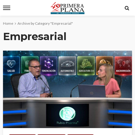
Home
Archive by Category "Empresarial"
Empresarial