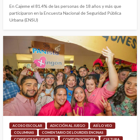
En Cajeme el 81.4% de las personas de 18 años y más que
participaron en la Encuesta Nacional de Seguridad Pública
Urbana (ENSU)
ACOSO ESCOLAR
ADICCIÓN AL JUEGO
ASÍ LO VEO
COLUMNAS
COMENTARIO DE LOURDES ENCINAS
CONSEJOS SALUDABLES
COVID EN SONORA
CULTURA