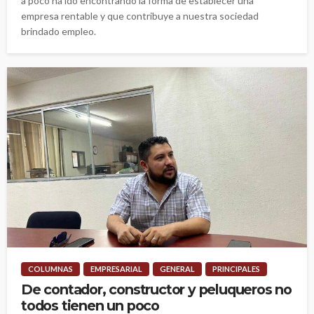
a poco ha ido encontrando la forma de establecer una
empresa rentable y que contribuye a nuestra sociedad
brindado empleo.
COLUMNAS
EMPRESARIAL
GENERAL
PRINCIPALES
De contador, constructor y peluqueros no
todos tienen un poco