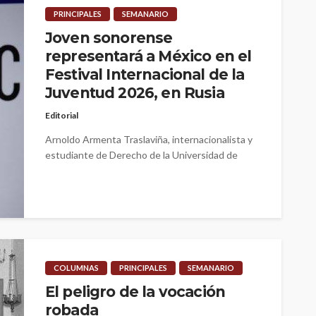
PRINCIPALES
SEMANARIO
Joven sonorense
representará a México en el
Festival Internacional de la
Juventud 2026, en Rusia
Editorial
Arnoldo Armenta Traslaviña, internacionalista y
estudiante de Derecho de la Universidad de
Sonora (UNISON), fue seleccionado como
Delegado para participar...
COLUMNAS
PRINCIPALES
SEMANARIO
El peligro de la vocación
robada