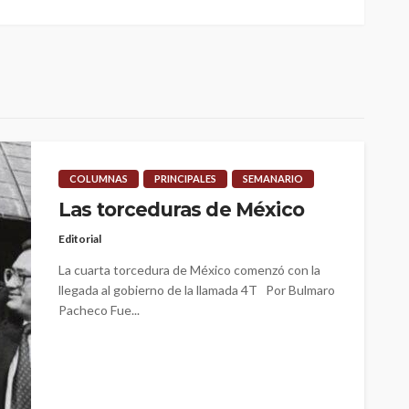
COLUMNAS
PRINCIPALES
SEMANARIO
Las torceduras de México
Editorial
La cuarta torcedura de México comenzó con la
llegada al gobierno de la llamada 4T Por Bulmaro
Pacheco Fue...