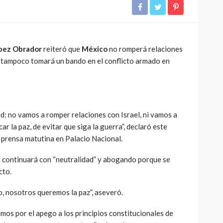
pez Obrador
reiteró que
México
no romperá relaciones
ís tampoco tomará un bando en el conflicto armado en
d: no vamos a romper relaciones con Israel, ni vamos a
ar la paz, de evitar que siga la guerra”, declaró este
 prensa matutina en Palacio Nacional.
 continuará con “neutralidad” y abogando porque se
cto.
 nosotros queremos la paz”, aseveró.
os por el apego a los principios constitucionales de