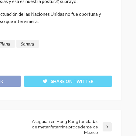
sias y esa es nuestra postura”, subrayó.
ctuación de las Naciones Unidas no fue oportuna y
o que interviniera.
 Plana
Sonora
OK
SHARE ON TWITTER
Aseguran en Hong Kong toneladas
de metanfetamina procedente de
México