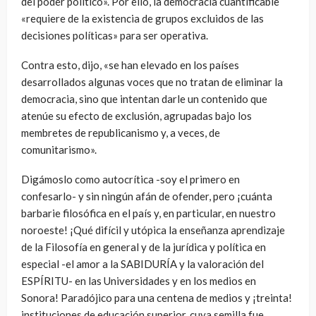
del poder político». Por ello, la democracia cuantificable
«requiere de la existencia de grupos excluidos de las
decisiones políticas» para ser operativa.
Contra esto, dijo, «se han elevado en los países
desarrollados algunas voces que no tratan de eliminar la
democracia, sino que intentan darle un contenido que
atenúe su efecto de exclusión, agrupadas bajo los
membretes de republicanismo y, a veces, de
comunitarismo».
Digámoslo como autocrítica -soy el primero en
confesarlo- y sin ningún afán de ofender, pero ¡cuánta
barbarie filosófica en el país y, en particular, en nuestro
noroeste! ¡Qué difícil y utópica la enseñanza aprendizaje
de la Filosofía en general y de la jurídica y política en
especial -el amor a la SABIDURÍA y la valoración del
ESPÍRITU- en las Universidades y en los medios en
Sonora! Paradójico para una centena de medios y ¡treinta!
instituciones de educación superior, cuya semilla fue