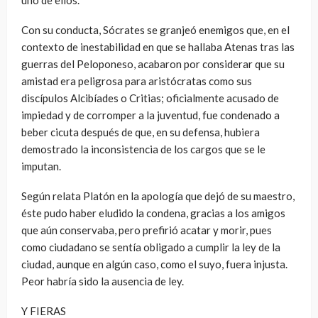
Con su conducta, Sócrates se granjeó enemigos que, en el
contexto de inestabilidad en que se hallaba Atenas tras las
guerras del Peloponeso, acabaron por considerar que su
amistad era peligrosa para aristócratas como sus
discípulos Alcibíades o Critias; oficialmente acusado de
impiedad y de corromper a la juventud, fue condenado a
beber cicuta después de que, en su defensa, hubiera
demostrado la inconsistencia de los cargos que se le
imputan.
Según relata Platón en la apología que dejó de su maestro,
éste pudo haber eludido la condena, gracias a los amigos
que aún conservaba, pero prefirió acatar y morir, pues
como ciudadano se sentía obligado a cumplir la ley de la
ciudad, aunque en algún caso, como el suyo, fuera injusta.
Peor habría sido la ausencia de ley.
Y FIERAS