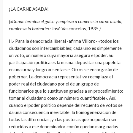
¡LA CARNE ASADA!
(«Donde termina el guiso y empieza a comerse la carne asada,
comienza la barbarie»:
José Vasconcelos, 1935.
)
II.- Para la democracia liberal -afirma Villoro- «todos los
ciudadanos son intercambiables; cada uno es simplemente
un voto, un número cuya mayoría asegura el poder. Su
participación política es la misma: depositar una papeleta
en una urna y luego ausentarse. Otros se encargarán de
gobernar. La democracia representativa reemplaza el
poder real del ciudadano por el de un grupo de
funcionarios que lo sustituyen gracias a un procedimiento:
tomar al ciudadano como un número cuantificable». Así,
cuando el poder político depende del recuento de votos se
da una consecuencia inevitable: la homogeneización de
todas las diferencias, y «las posturas que no puedan ser
reducidas a ese denominador común quedan marginadas