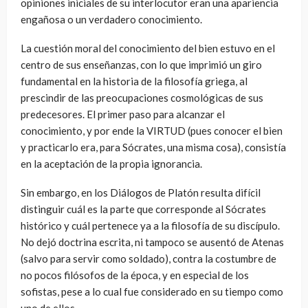
opiniones iniciales de su interlocutor eran una apariencia
engañosa o un verdadero conocimiento.
La cuestión moral del conocimiento del bien estuvo en el
centro de sus enseñanzas, con lo que imprimió un giro
fundamental en la historia de la filosofía griega, al
prescindir de las preocupaciones cosmológicas de sus
predecesores. El primer paso para alcanzar el
conocimiento, y por ende la VIRTUD (pues conocer el bien
y practicarlo era, para Sócrates, una misma cosa), consistía
en la aceptación de la propia ignorancia.
Sin embargo, en los Diálogos de Platón resulta difícil
distinguir cuál es la parte que corresponde al Sócrates
histórico y cuál pertenece ya a la filosofía de su discípulo.
No dejó doctrina escrita, ni tampoco se ausentó de Atenas
(salvo para servir como soldado), contra la costumbre de
no pocos filósofos de la época, y en especial de los
sofistas, pese a lo cual fue considerado en su tiempo como
uno de ellos.