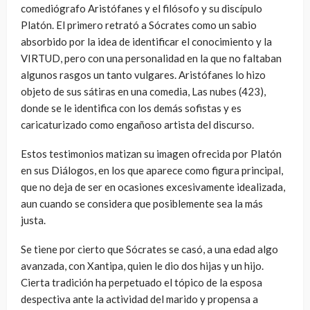
comediógrafo Aristófanes y el filósofo y su discípulo
Platón. El primero retrató a Sócrates como un sabio
absorbido por la idea de identificar el conocimiento y la
VIRTUD, pero con una personalidad en la que no faltaban
algunos rasgos un tanto vulgares. Aristófanes lo hizo
objeto de sus sátiras en una comedia, Las nubes (423),
donde se le identifica con los demás sofistas y es
caricaturizado como engañoso artista del discurso.
Estos testimonios matizan su imagen ofrecida por Platón
en sus Diálogos, en los que aparece como figura principal,
que no deja de ser en ocasiones excesivamente idealizada,
aun cuando se considera que posiblemente sea la más
justa.
Se tiene por cierto que Sócrates se casó, a una edad algo
avanzada, con Xantipa, quien le dio dos hijas y un hijo.
Cierta tradición ha perpetuado el tópico de la esposa
despectiva ante la actividad del marido y propensa a