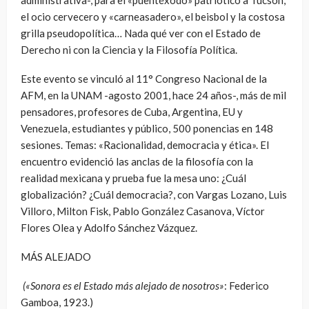
el ocio cervecero y «carneasadero», el beisbol y la costosa
grilla pseudopolítica… Nada qué ver con el Estado de
Derecho ni con la Ciencia y la Filosofía Política.
Este evento se vinculó al 11° Congreso Nacional de la
AFM, en la UNAM -agosto 2001, hace 24 años-, más de mil
pensadores, profesores de Cuba, Argentina, EU y
Venezuela, estudiantes y público, 500 ponencias en 148
sesiones. Temas: «Racionalidad, democracia y ética». El
encuentro evidenció las anclas de la filosofía con la
realidad mexicana y prueba fue la mesa uno: ¿Cuál
globalización? ¿Cuál democracia?, con Vargas Lozano, Luis
Villoro, Milton Fisk, Pablo González Casanova, Víctor
Flores Olea y Adolfo Sánchez Vázquez.
MÁS ALEJADO
(«Sonora es el Estado más alejado de nosotros»
: Federico
Gamboa, 1923.)