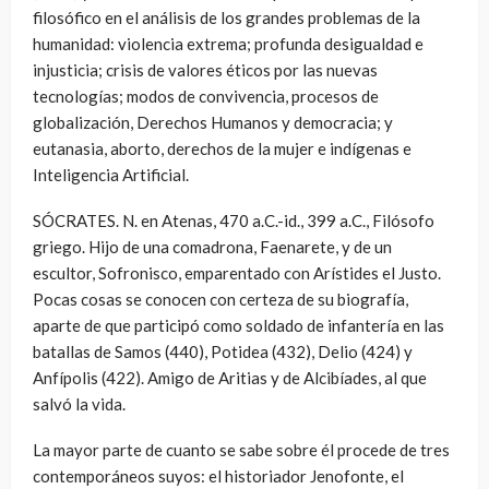
filosófico en el análisis de los grandes problemas de la
humanidad: violencia extrema; profunda desigualdad e
injusticia; crisis de valores éticos por las nuevas
tecnologías; modos de convivencia, procesos de
globalización, Derechos Humanos y democracia; y
eutanasia, aborto, derechos de la mujer e indígenas e
Inteligencia Artificial.
SÓCRATES. N. en Atenas, 470 a.C.-id., 399 a.C., Filósofo
griego. Hijo de una comadrona, Faenarete, y de un
escultor, Sofronisco, emparentado con Arístides el Justo.
Pocas cosas se conocen con certeza de su biografía,
aparte de que participó como soldado de infantería en las
batallas de Samos (440), Potidea (432), Delio (424) y
Anfípolis (422). Amigo de Aritias y de Alcibíades, al que
salvó la vida.
La mayor parte de cuanto se sabe sobre él procede de tres
contemporáneos suyos: el historiador Jenofonte, el