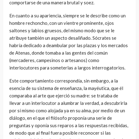
comportarse de una manera brutal y soez.
En cuanto a su apariencia, siempre se le describe como un
hombre rechoncho, con un vientre prominente, ojos
saltones y labios gruesos, del mismo modo que se le
atribuye también un aspecto desaliñado. Sócrates se
habría dedicado a deambular por las plazas y los mercados
de Atenas, donde tomaba a las gentes del común
(mercaderes, campesinos o artesanos) como
interlocutores para someterlas a largos interrogatorios.
Este comportamiento correspondía, sin embargo, a la
esencia de su sistema de enseñanza, la mayéutica, que él
comparaba al arte que ejerció su madre: se trataba de
llevar a un interlocutor a alumbrar la verdad, a descubrirla
por sí mismo como alojada ya en su alma, por medio de un
diálogo, en el que el filósofo proponía una serie de
preguntas y oponía sus reparos a las respuestas recibidas,
de modo que al final fuera posible reconocer si las