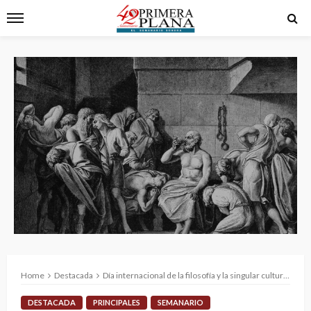
Home
Destacada
Día internacional de la filosofía y la singular cultura de Sonora
DESTACADA
PRINCIPALES
SEMANARIO