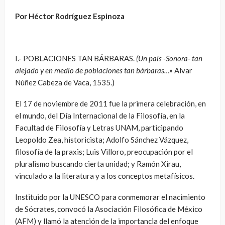
Por Héctor Rodríguez Espinoza
I.- POBLACIONES TAN BÁRBARAS.
(Un país -Sonora- tan
alejado y en medio de poblaciones tan bárbaras…»
Alvar
Núñez Cabeza de Vaca, 1535.)
El 17 de noviembre de 2011 fue la primera celebración, en
el mundo, del Día Internacional de la Filosofía, en la
Facultad de Filosofía y Letras UNAM, participando
Leopoldo Zea, historicista; Adolfo Sánchez Vázquez,
filosofía de la praxis; Luis Villoro, preocupación por el
pluralismo buscando cierta unidad; y Ramón Xirau,
vinculado a la literatura y a los conceptos metafísicos.
Instituido por la UNESCO para conmemorar el nacimiento
de Sócrates, convocó la Asociación Filosófica de México
(AFM) y llamó la atención de la importancia del enfoque