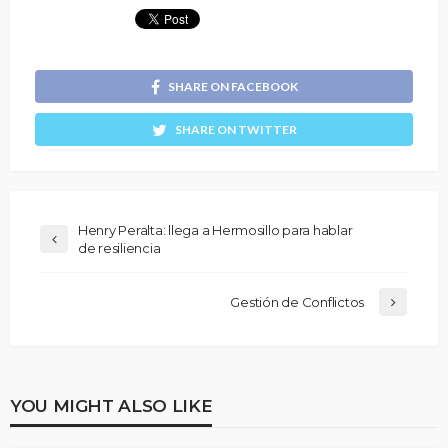
SHARE ON FACEBOOK
SHARE ON TWITTER
Henry Peralta: llega a Hermosillo para hablar
de resiliencia
Gestión de Conflictos
YOU MIGHT ALSO LIKE