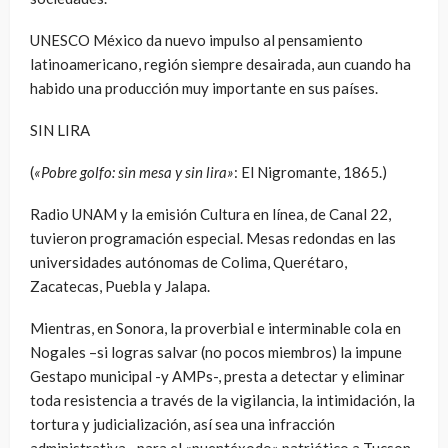
UNESCO México da nuevo impulso al pensamiento
latinoamericano, región siempre desairada, aun cuando ha
habido una producción muy importante en sus países.
SIN LIRA
(
«Pobre golfo: sin mesa y sin lira»
: El Nigromante, 1865.)
Radio UNAM y la emisión Cultura en línea, de Canal 22,
tuvieron programación especial. Mesas redondas en las
universidades autónomas de Colima, Querétaro,
Zacatecas, Puebla y Jalapa.
Mientras, en Sonora, la proverbial e interminable cola en
Nogales –si logras salvar (no pocos miembros) la impune
Gestapo municipal -y AMPs-, presta a detectar y eliminar
toda resistencia a través de la vigilancia, la intimidación, la
tortura y judicialización, así sea una infracción
administrativa-, para el «puentéxodo» patriótico a Tucson,